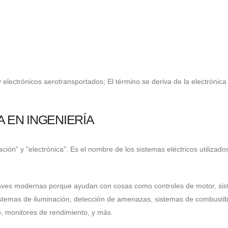
y electrónicos aerotransportados; El término se deriva de la electrónica
A EN INGENIERÍA
ión" y "electrónica". Es el nombre de los sistemas eléctricos utilizado
naves modernas porque ayudan con cosas como controles de motor, si
istemas de iluminación, detección de amenazas, sistemas de combustib
o, monitores de rendimiento, y más.