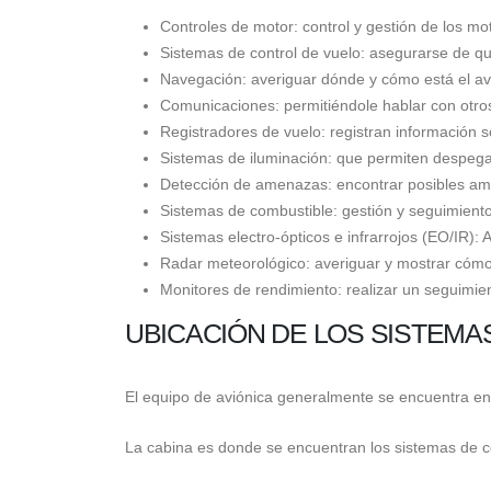
Controles de motor: control y gestión de los mo
Sistemas de control de vuelo: asegurarse de qu
Navegación: averiguar dónde y cómo está el av
Comunicaciones: permitiéndole hablar con otros
Registradores de vuelo: registran información 
Sistemas de iluminación: que permiten despegar 
Detección de amenazas: encontrar posibles amen
Sistemas de combustible: gestión y seguimiento 
Sistemas electro-ópticos e infrarrojos (EO/IR): 
Radar meteorológico: averiguar y mostrar cómo
Monitores de rendimiento: realizar un seguimie
UBICACIÓN DE LOS SISTEMAS
El equipo de aviónica generalmente se encuentra en 
La cabina es donde se encuentran los sistemas de con