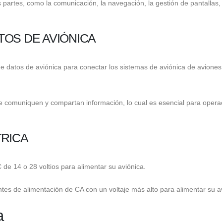
partes, como la comunicación, la navegación, la gestión de pantallas, 
OS DE AVIÓNICA
de datos de aviónica para conectar los sistemas de aviónica de aviones
se comuniquen y compartan información, lo cual es esencial para opera
TRICA
de 14 o 28 voltios para alimentar su aviónica.
es de alimentación de CA con un voltaje más alto para alimentar su a
a