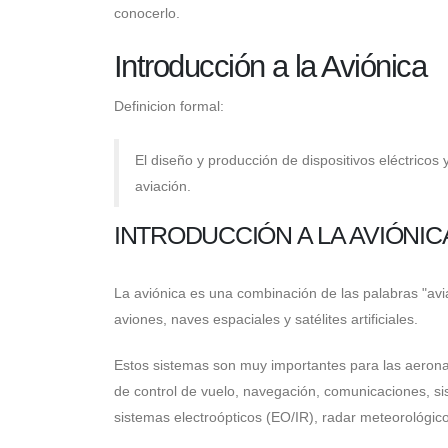
conocerlo.
Introducción a la Aviónica
Definicion formal:
El diseño y producción de dispositivos eléctricos 
aviación.
INTRODUCCIÓN A LA AVIÓNIC
La aviónica es una combinación de las palabras "aviac
aviones, naves espaciales y satélites artificiales.
Estos sistemas son muy importantes para las aero
de control de vuelo, navegación, comunicaciones, s
sistemas electroópticos (EO/IR), radar meteorológic