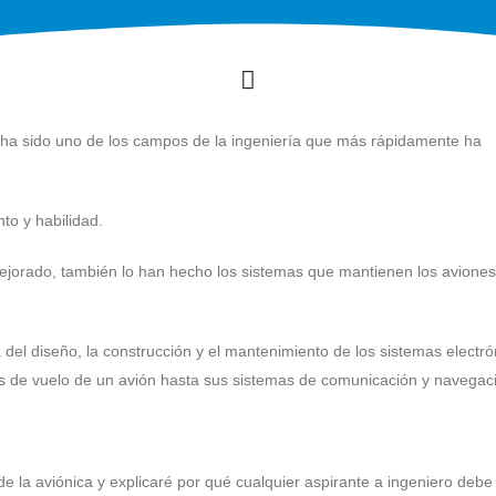
 ha sido uno de los campos de la ingeniería que más rápidamente ha
nto y habilidad.
mejorado, también lo han hecho los sistemas que mantienen los aviones
a del diseño, la construcción y el mantenimiento de los sistemas electró
es de vuelo de un avión hasta sus sistemas de comunicación y navegac
de la aviónica y explicaré por qué cualquier aspirante a ingeniero debe