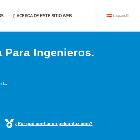
OS
ACERCA DE ESTE SITIO WEB
Español
 Para Ingenieros.
n L.
¿Por qué confiar en gelsonluz.com?