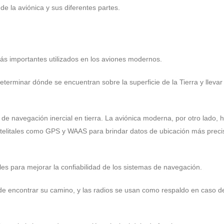
 de la aviónica y sus diferentes partes.
ás importantes utilizados en los aviones modernos.
terminar dónde se encuentran sobre la superficie de la Tierra y llevar 
e navegación inercial en tierra. La aviónica moderna, por otro lado, 
satelitales como GPS y WAAS para brindar datos de ubicación más preci
es para mejorar la confiabilidad de los sistemas de navegación.
 de encontrar su camino, y las radios se usan como respaldo en caso d