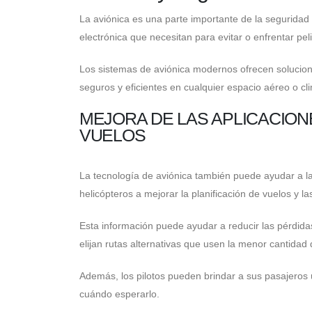
La aviónica es una parte importante de la seguridad y
electrónica que necesitan para evitar o enfrentar pe
Los sistemas de aviónica modernos ofrecen solucion
seguros y eficientes en cualquier espacio aéreo o cl
MEJORA DE LAS APLICACIONE
VUELOS
La tecnología de aviónica también puede ayudar a la
helicópteros a mejorar la planificación de vuelos y l
Esta información puede ayudar a reducir las pérdid
elijan rutas alternativas que usen la menor cantidad 
Además, los pilotos pueden brindar a sus pasajeros
cuándo esperarlo.