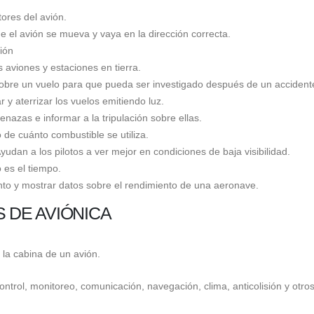
tores del avión.
e el avión se mueva y vaya en la dirección correcta.
ión
 aviones y estaciones en tierra.
sobre un vuelo para que pueda ser investigado después de un accident
y aterrizar los vuelos emitiendo luz.
azas e informar a la tripulación sobre ellas.
de cuánto combustible se utiliza.
Ayudan a los pilotos a ver mejor en condiciones de baja visibilidad.
 es el tiempo.
nto y mostrar datos sobre el rendimiento de una aeronave.
 DE AVIÓNICA
la cabina de un avión.
trol, monitoreo, comunicación, navegación, clima, anticolisión y otros