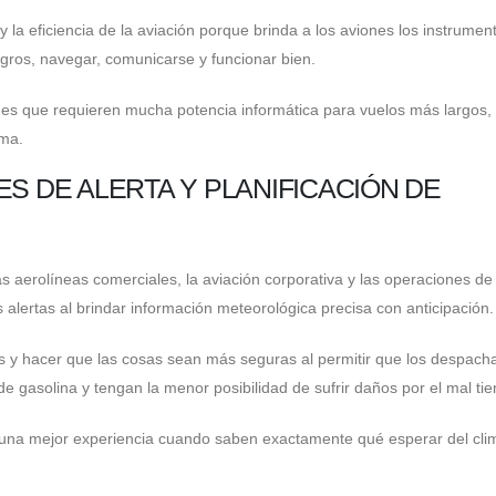
 la eficiencia de la aviación porque brinda a los aviones los instrument
ligros, navegar, comunicarse y funcionar bien.
es que requieren mucha potencia informática para vuelos más largos,
ima.
S DE ALERTA Y PLANIFICACIÓN DE
s aerolíneas comerciales, la aviación corporativa y las operaciones de
as alertas al brindar información meteorológica precisa con anticipación.
as y hacer que las cosas sean más seguras al permitir que los despach
de gasolina y tengan la menor posibilidad de sufrir daños por el mal ti
 una mejor experiencia cuando saben exactamente qué esperar del cli