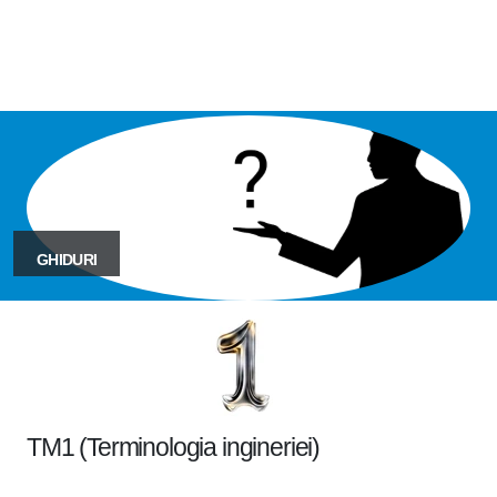
GHIDURI
TM1 (Terminologia ingineriei)