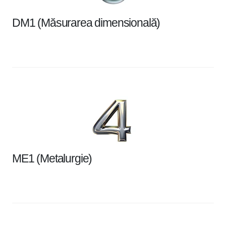
DM1 (Măsurarea dimensională)
ME1 (Metalurgie)