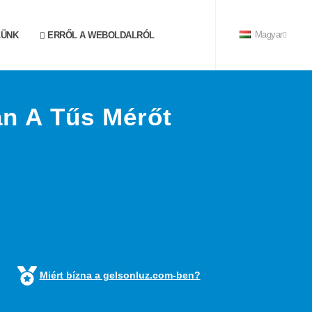
LÜNK
ERRŐL A WEBOLDALRÓL
Magyar
an A Tűs Mérőt
Miért bízna a gelsonluz.com-ben?