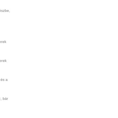
észbe,
erek
erek
 és a
, bár