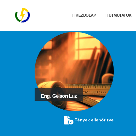
KEZDŐLAP
ÚTMUTATÓK
Eng. Gelson Luz
Tények ellenőrizve