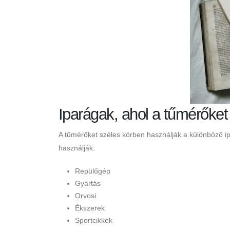
Iparágak, ahol a tűmérőket
A tűmérőket széles körben használják a különböző i
használják:
Repülőgép
Gyártás
Orvosi
Ékszerek
Sportcikkek