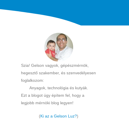
Szia! Gelson vagyok, gépészmérnök,
hegesztő szakember, és szenvedélyesen
foglalkozom:
Anyagok, technológia és kutyák.
Ezt a blogot úgy építem fel, hogy a
legjobb mérnöki blog legyen!
(
Ki az a Gelson Luz?
)