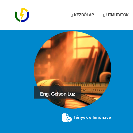
KEZDŐLAP
ÚTMUTATÓK
Eng. Gelson Luz
Tények ellenőrizve