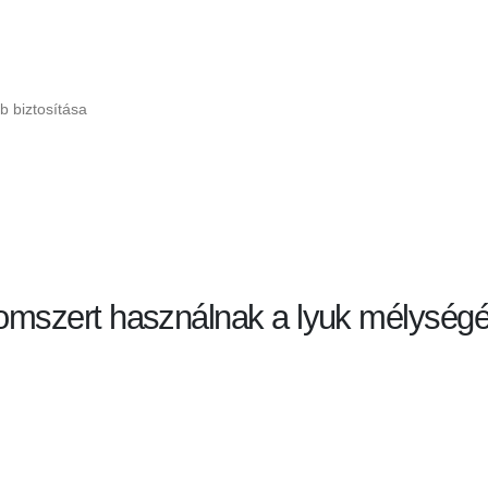
b biztosítása
idomszert használnak a lyuk mélység