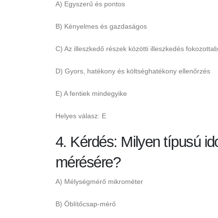
A) Egyszerű és pontos
B) Kényelmes és gazdaságos
C) Az illeszkedő részek közötti illeszkedés fokozottab
D) Gyors, hatékony és költséghatékony ellenőrzés
E) A fentiek mindegyike
Helyes válasz: E
4. Kérdés: Milyen típusú 
mérésére?
A) Mélységmérő mikrométer
B) Öblítőcsap-mérő