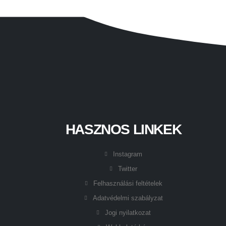
HASZNOS LINKEK
Instagram
Twitter
Felhasználási feltételek
Adatvédelmi szabályzat
Jogi nyilatkozat