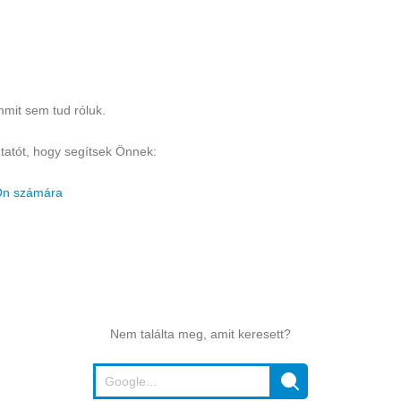
mmit sem tud róluk.
tatót, hogy segítsek Önnek:
 Ön számára
Nem találta meg, amit keresett?