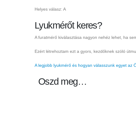
Helyes válasz: A
Lyukmérőt keres?
A furatmérő kiválasztása nagyon nehéz lehet, ha se
Ezért létrehoztam ezt a gyors, kezdőknek szóló útmu
A legjobb lyukmérő és hogyan válasszunk egyet az
Oszd meg…