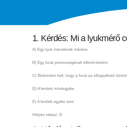
1. Kérdés: Mi a lyukmérő c
A) Egy lyuk méretének mérése
B) Egy furat pontosságának ellenőrzésére
C) Biztosítani kell, hogy a furat az elfogadható tűré
D) A fentiek mindegyike
E) A fentiek egyike sem
Helyes válasz: D