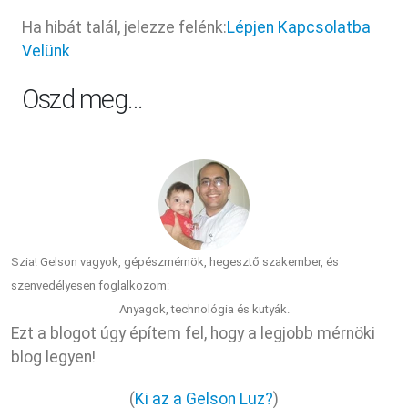
Ha hibát talál, jelezze felénk:
Lépjen Kapcsolatba
Velünk
Oszd meg…
Szia! Gelson vagyok, gépészmérnök, hegesztő szakember, és
szenvedélyesen foglalkozom:
Anyagok, technológia és kutyák.
Ezt a blogot úgy építem fel, hogy a legjobb mérnöki
blog legyen!
(
Ki az a Gelson Luz?
)