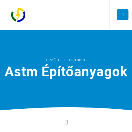
KEZDŐLAP
HU/TOOLS
Astm Építőanyagok