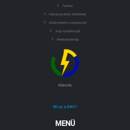
Twitter
Felhasználási feltételek
Adatvédelmi szabályzat
Jogi nyilatkozat
Webhelytérkép
Mérnöki
Mi az a ENG?
MENÜ