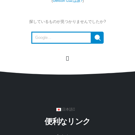
(
Gelson Luzは誰?
)
探しているものが見つかりませんでしたか?
日本語
便利なリンク