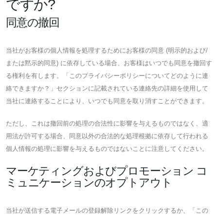
ですか?
同意の撤回
当社がお客様の個人情報を処理するためにお客様の同意 (明示的および/
または黙示的同意) に依存している場合、お客様はいつでも同意を撤回す
る権利を有します。「このプライバシーポリシーについてどのように連
絡できますか？」セクションに記載されている連絡先の詳細を使用して
当社に連絡することにより、いつでも同意を取り消すことができます。
ただし、これは撤回前の処理の合法性に影響を与えるものではなく、適
用法が許可する場合、同意以外の合法的な処理根拠に依存して行われる
個人情報の処理に影響を与えるものではないことに注意してください。
マーケティングおよびプロモーション コ
ミュニケーションのオプトアウト
当社が送信する電子メールの登録解除リンクをクリックするか、「この