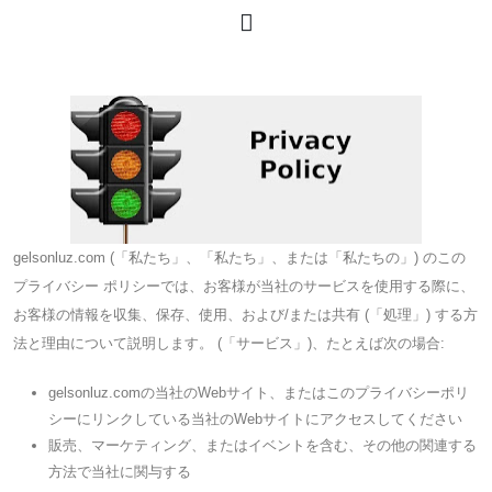
gelsonluz.com (「私たち」、「私たち」、または「私たちの」) のこの
プライバシー ポリシーでは、お客様が当社のサービスを使用する際に、
お客様の情報を収集、保存、使用、および/または共有 (「処理」) する方
法と理由について説明します。 (「サービス」)、たとえば次の場合:
gelsonluz.comの当社のWebサイト、またはこのプライバシーポリ
シーにリンクしている当社のWebサイトにアクセスしてください
販売、マーケティング、またはイベントを含む、その他の関連する
方法で当社に関与する