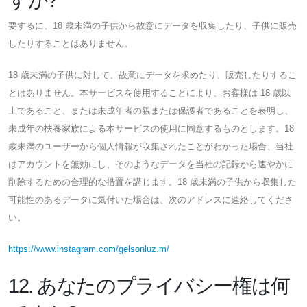
要するに、18 歳未満の子供から故意にデータを収集したり、子供に販売
したりすることはありません。
18 歳未満の子供に対して、故意にデータを求めたり、販売したりするこ
とはありません。本サービスを使用することにより、お客様は 18 歳以
上であること、または未成年者の親または保護者であることを表明し、
未成年の扶養家族による本サービスの使用に同意するものとします。18
歳未満のユーザーから個人情報が収集されたことがわかった場合、当社
はアカウントを無効にし、そのようなデータを当社の記録から速やかに
削除するための合理的な措置を講じます。18 歳未満の子供から収集した
可能性のあるデータに気付いた場合は、次のアドレスに連絡してくださ
い。
https://www.instagram.com/gelsonluz.m/
12. あなたのプライバシー権は何