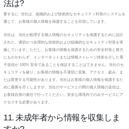
法は?
要するに: 当社は、組織的および技術的なセキュリティ対策のシステムを
通じて、お客様の個人情報を保護することを目指しています。
当社は、当社が処理する個人情報のセキュリティを保護するために設計
された、適切かつ合理的な技術的および組織的なセキュリティ対策を実
施しています。ただし、お客様の情報を保護するための安全対策と努力
にもかかわらず、インターネットまたは情報ストレージ技術を介した電
子送信が 100% 安全であることを保証することはできません。当社のセ
キュリティを破り、お客様の情報を不適切に収集、アクセス、盗み、ま
たは変更する可能性があります。当社はお客様の個人情報を保護するた
めに最善を尽くしますが、当社のサービスとの間の個人情報の送信は、
お客様自身の責任で行ってください。安全な環境内でのみサービスにア
クセスする必要があります。
11. 未成年者から情報を収集しま
すか?