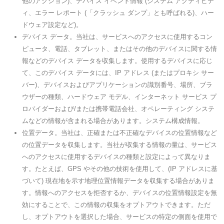
他のアクション)、デバイス イベント情報 (システム アクティビテ
ィ、エラー レポート (「クラッシュ ダンプ」とも呼ばれる)、ハー
ドウェア設定など)。
デバイス データ。当社は、サービスへのアクセスに使用するコン
ピュータ、電話、タブレット、またはその他のデバイスに関する情
報などのデバイス データを収集します。使用するデバイスに応じ
て、このデバイス データには、IP アドレス (またはプロキシ サー
バー)、デバイスおよびアプリケーションの識別番号、場所、ブラ
ウザーの種類、ハードウェア モデル、インターネット サービス プ
ロバイダーおよび/または携帯電話会社、オペレーティング システ
ムなどの情報が含まれる場合があります。システム構成情報。
位置データ。当社は、正確または不正確なデバイスの位置情報など
の位置データを収集します。当社が収集する情報の量は、サービス
へのアクセスに使用するデバイスの種類と設定によって異なりま
す。たとえば、GPS やその他の技術を使用して、(IP アドレスに基
づいて) 現在地を示す地理位置情報データを収集する場合がありま
す。情報へのアクセスを拒否するか、デバイスの位置情報設定を無
効にすることで、この情報の収集をオプトアウトできます。ただ
し、オプトアウトを選択した場合、サービスの特定の側面を使用で