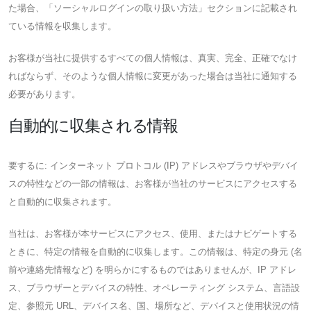
た場合、「ソーシャルログインの取り扱い方法」セクションに記載され
ている情報を収集します。
お客様が当社に提供するすべての個人情報は、真実、完全、正確でなけ
ればならず、そのような個人情報に変更があった場合は当社に通知する
必要があります。
自動的に収集される情報
要するに: インターネット プロトコル (IP) アドレスやブラウザやデバイ
スの特性などの一部の情報は、お客様が当社のサービスにアクセスする
と自動的に収集されます。
当社は、お客様が本サービスにアクセス、使用、またはナビゲートする
ときに、特定の情報を自動的に収集します。この情報は、特定の身元 (名
前や連絡先情報など) を明らかにするものではありませんが、IP アドレ
ス、ブラウザーとデバイスの特性、オペレーティング システム、言語設
定、参照元 URL、デバイス名、国、場所など、デバイスと使用状況の情