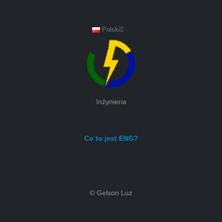
Polski
Inżynieria
Co to jest ENG?
© Gelson Luz