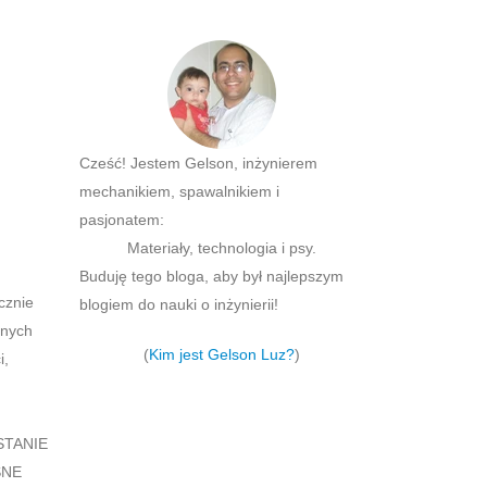
Cześć! Jestem Gelson, inżynierem
mechanikiem, spawalnikiem i
pasjonatem:
Materiały, technologia i psy.
Buduję tego bloga, aby był najlepszym
cznie
blogiem do nauki o inżynierii!
dnych
(
Kim jest Gelson Luz?
)
i,
STANIE
SNE