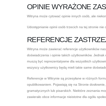
OPINIE WYRAŻONE ZA
Witryna może cytować opinie innych osób, ale niekon
Udostępnianie opinii osób trzecich na tej stronie ni
REFERENCJE ZASTRZE
Witryna może zawierać referencje użytkowników naszy
doświadczenia i opinie takich użytkowników. Jednak 
muszą być reprezentatywne dla wszystkich użytkownik
wszyscy użytkownicy będą mieli takie same doś
Referencje w Witrynie są przesyłane w różnych formac
opublikowaniem. Pojawiają się na Stronie dosłownie
gramatycznych lub pisarskich. Niektóre zeznania mo
zawierało obce informacje nieistotne dla ogółu społ