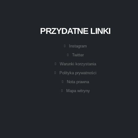
PRZYDATNE LINKI
Instagram
Twitter
Warunki korzystania
Polityka prywatności
Nota prawna
Mapa witryny