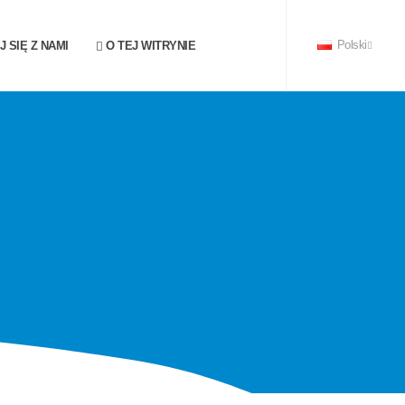
 SIĘ Z NAMI
O TEJ WITRYNIE
Polski