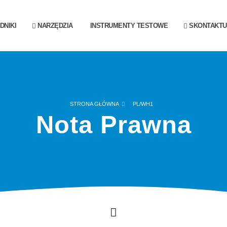
DNIKI
NARZĘDZIA
INSTRUMENTY TESTOWE
SKONTAKTUJ
STRONA GŁÓWNA
PL/WH1
Nota Prawna