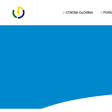
STRONA GŁÓWNA
PORA