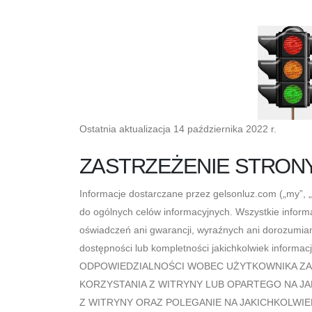
Ostatnia aktualizacja 14 października 2022 r.
ZASTRZEŻENIE STRON
Informacje dostarczane przez gelsonluz.com („my”, „n
do ogólnych celów informacyjnych. Wszystkie inform
oświadczeń ani gwarancji, wyraźnych ani dorozumia
dostępności lub kompletności jakichkolwiek inf
ODPOWIEDZIALNOŚCI WOBEC UŻYTKOWNIKA ZA 
KORZYSTANIA Z WITRYNY LUB OPARTEGO NA J
Z WITRYNY ORAZ POLEGANIE NA JAKICHKOLWI