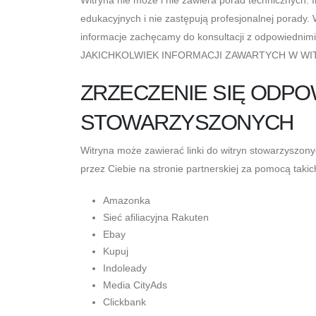
edukacyjnych i nie zastępują profesjonalnej porady. 
informacje zachęcamy do konsultacji z odpowiednim
JAKICHKOLWIEK INFORMACJI ZAWARTYCH W WI
ZRZECZENIE SIĘ ODP
STOWARZYSZONYCH
Witryna może zawierać linki do witryn stowarzyszo
przez Ciebie na stronie partnerskiej za pomocą taki
Amazonka
Sieć afiliacyjna Rakuten
Ebay
Kupuj
Indoleady
Media CityAds
Clickbank