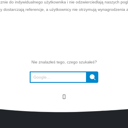
cznie do indywidualnego użytkownika i nie odzwierciedlają naszych pog
zy dostarczają referencje, a użytkownicy nie otrzymują wynagrodzenia 
Nie znalazłeś tego, czego szukałeś?