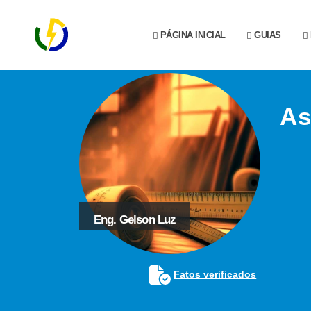
PÁGINA INICIAL
GUIAS
As
Eng. Gelson Luz
Fatos verificados