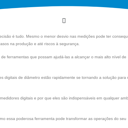
precisão é tudo. Mesmo o menor desvio nas medições pode ter consequ
rasos na produção e até riscos à segurança.
de ferramentas que possam ajudá-las a alcançar o mais alto nível de
s digitais de diâmetro estão rapidamente se tornando a solução para 
edidores digitais e por que eles são indispensáveis ​​em qualquer am
 como essa poderosa ferramenta pode transformar as operações do seu