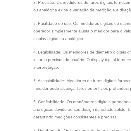
2. Precisão: Os medidores de furos digitais fornecem 
ou analógica exibe a variação da medição e a direçã
3. Facilidade de uso: Os medidores digitais de diâm
operador simplesmente ajusta o medidor para o valo
display digital ou analógico.
4. Legibilidade: Os medidores de diâmetro digitais o
leituras precisas do usuário. O display digital forn
interpretação.
5. Acessibilidade: Medidores de furos digitais forne
medidor pode alcançar furos ou orifícios profundos, 
6. Confiabilidade: Os manômetros digitais permane
analógicos devido ao seu design de estado sólido. E
garantindo medições consistentes e precisas.
7. Durabilidade: Os medidores de furos digitais são