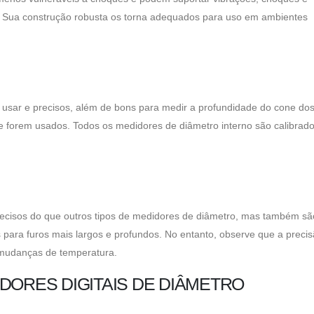
o. Sua construção robusta os torna adequados para uso em ambientes
usar e precisos, além de bons para medir a profundidade do cone dos
e forem usados. Todos os medidores de diâmetro interno são calibrad
recisos do que outros tipos de medidores de diâmetro, mas também sã
 ​​para furos mais largos e profundos. No entanto, observe que a preci
 mudanças de temperatura.
DORES DIGITAIS DE DIÂMETRO