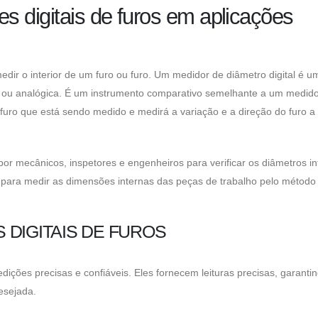
s digitais de furos em aplicações
ir o interior de um furo ou furo. Um medidor de diâmetro digital é um
tal ou analógica. É um instrumento comparativo semelhante a um medid
furo que está sendo medido e medirá a variação e a direção do furo a 
por mecânicos, inspetores e engenheiros para verificar os diâmetros i
 ​​para medir as dimensões internas das peças de trabalho pelo método
DIGITAIS DE FUROS
dições precisas e confiáveis. Eles fornecem leituras precisas, garanti
esejada.