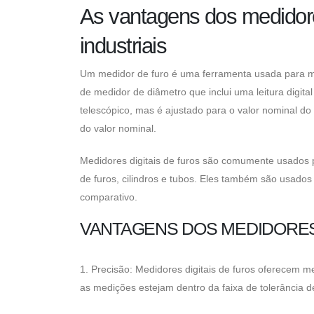
As vantagens dos medidore
industriais
Um medidor de furo é uma ferramenta usada para med
de medidor de diâmetro que inclui uma leitura digi
telescópico, mas é ajustado para o valor nominal do 
do valor nominal.
Medidores digitais de furos são comumente usados ​​
de furos, cilindros e tubos. Eles também são usados
comparativo.
VANTAGENS DOS MEDIDORES 
1. Precisão: Medidores digitais de furos oferecem me
as medições estejam dentro da faixa de tolerância d