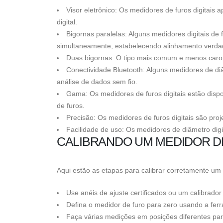
Visor eletrônico: Os medidores de furos digitais
digital.
Bigornas paralelas: Alguns medidores digitais d
simultaneamente, estabelecendo alinhamento verdad
Duas bigornas: O tipo mais comum e menos caro d
Conectividade Bluetooth: Alguns medidores de diâm
análise de dados sem fio.
Gama: Os medidores de furos digitais estão dis
de furos.
Precisão: Os medidores de furos digitais são pro
Facilidade de uso: Os medidores de diâmetro dig
CALIBRANDO UM MEDIDOR DE
Aqui estão as etapas para calibrar corretamente um m
Use anéis de ajuste certificados ou um calibrador
Defina o medidor de furo para zero usando a fer
Faça várias medições em posições diferentes para