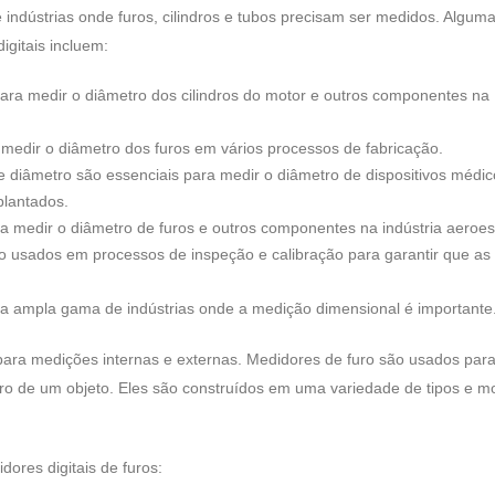
indústrias onde furos, cilindros e tubos precisam ser medidos. Algum
gitais incluem:
para medir o diâmetro dos cilindros do motor e outros componentes na
 medir o diâmetro dos furos em vários processos de fabricação.
 diâmetro são essenciais para medir o diâmetro de dispositivos médic
plantados.
ra medir o diâmetro de furos e outros componentes na indústria aeroes
o usados ​​em processos de inspeção e calibração para garantir que as
ma ampla gama de indústrias onde a medição dimensional é importante
​para medições internas e externas. Medidores de furo são usados ​​par
ro de um objeto. Eles são construídos em uma variedade de tipos e m
ores digitais de furos: