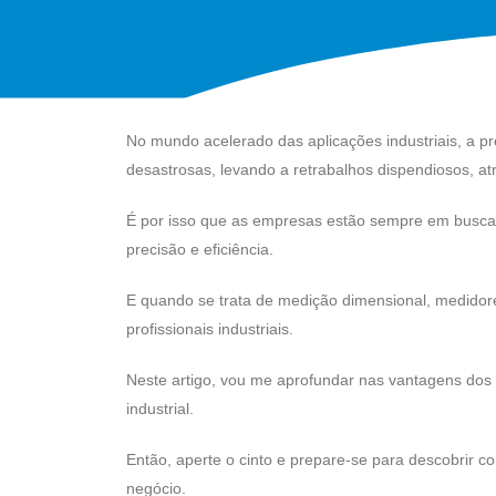
No mundo acelerado das aplicações industriais, a 
desastrosas, levando a retrabalhos dispendiosos, at
É por isso que as empresas estão sempre em busca 
precisão e eficiência.
E quando se trata de medição dimensional, medidore
profissionais industriais.
Neste artigo, vou me aprofundar nas vantagens dos m
industrial.
Então, aperte o cinto e prepare-se para descobrir
negócio.