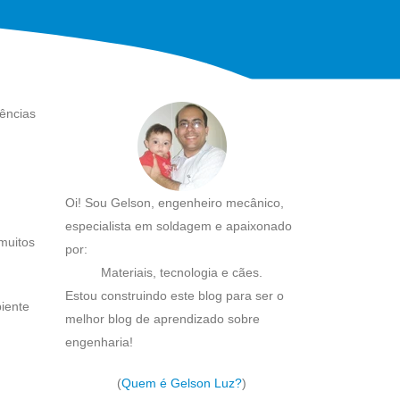
ências
Oi! Sou Gelson, engenheiro mecânico,
especialista em soldagem e apaixonado
muitos
por:
Materiais, tecnologia e cães.
Estou construindo este blog para ser o
biente
melhor blog de aprendizado sobre
engenharia!
(
Quem é Gelson Luz?
)