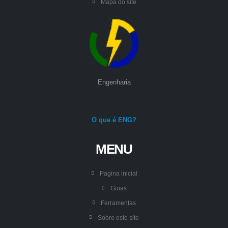
Mapa do site
Engenharia
O que é ENG?
MENU
Pagina inicial
Guias
Ferramentas
Sobre este site