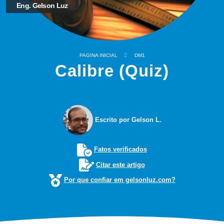
Eng. Gelson Luz
PAGINA INICIAL
DM1
Calibre (Quiz)
Escrito por Gelson L.
Fatos verificados
Citar este artigo
Por que confiar em gelsonluz.com?