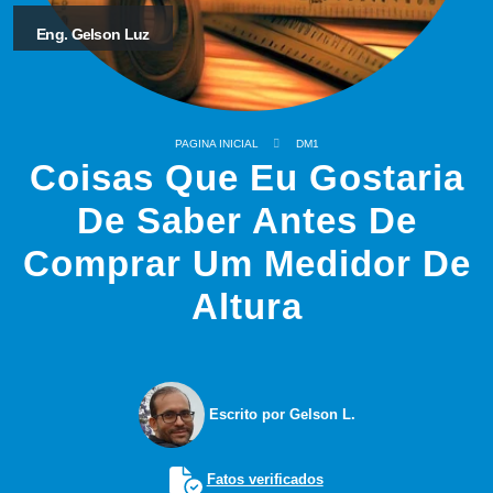
Eng. Gelson Luz
PAGINA INICIAL
DM1
Coisas Que Eu Gostaria
De Saber Antes De
Comprar Um Medidor De
Altura
Escrito por Gelson L.
Fatos verificados