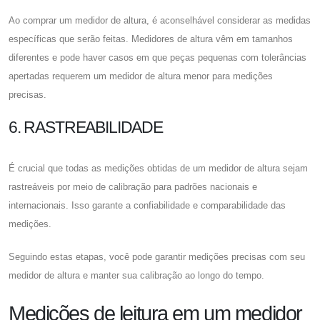
Ao comprar um medidor de altura, é aconselhável considerar as medidas
específicas que serão feitas. Medidores de altura vêm em tamanhos
diferentes e pode haver casos em que peças pequenas com tolerâncias
apertadas requerem um medidor de altura menor para medições
precisas.
6. RASTREABILIDADE
É crucial que todas as medições obtidas de um medidor de altura sejam
rastreáveis ​​por meio de calibração para padrões nacionais e
internacionais. Isso garante a confiabilidade e comparabilidade das
medições.
Seguindo estas etapas, você pode garantir medições precisas com seu
medidor de altura e manter sua calibração ao longo do tempo.
Medições de leitura em um medidor