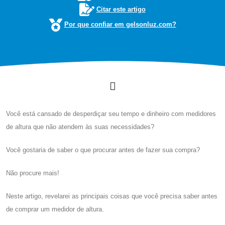
Citar este artigo
Por que confiar em gelsonluz.com?
Você está cansado de desperdiçar seu tempo e dinheiro com medidores
de altura que não atendem às suas necessidades?
Você gostaria de saber o que procurar antes de fazer sua compra?
Não procure mais!
Neste artigo, revelarei as principais coisas que você precisa saber antes
de comprar um medidor de altura.