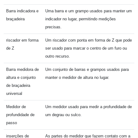
Barra indicadora e
Uma barra e um grampo usados ​​para manter um
braçadeira
indicador no lugar, permitindo medições
precisas.
riscador em forma
Um riscador com ponta em forma de Z que pode
de Z
ser usado para marcar o centro de um furo ou
outro recurso.
Barra medidora de
Um conjunto de barras e grampos usados ​​para
altura e conjunto
manter o medidor de altura no lugar.
de braçadeira
universal
Medidor de
Um medidor usado para medir a profundidade de
profundidade de
um degrau ou sulco.
passo
inserções de
As partes do medidor que fazem contato com a