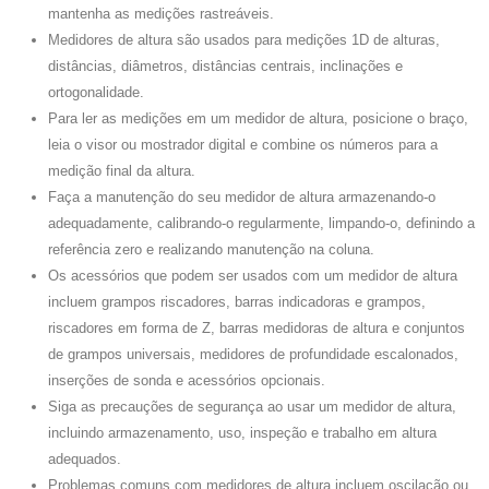
mantenha as medições rastreáveis.
Medidores de altura são usados ​​para medições 1D de alturas,
distâncias, diâmetros, distâncias centrais, inclinações e
ortogonalidade.
Para ler as medições em um medidor de altura, posicione o braço,
leia o visor ou mostrador digital e combine os números para a
medição final da altura.
Faça a manutenção do seu medidor de altura armazenando-o
adequadamente, calibrando-o regularmente, limpando-o, definindo a
referência zero e realizando manutenção na coluna.
Os acessórios que podem ser usados ​​com um medidor de altura
incluem grampos riscadores, barras indicadoras e grampos,
riscadores em forma de Z, barras medidoras de altura e conjuntos
de grampos universais, medidores de profundidade escalonados,
inserções de sonda e acessórios opcionais.
Siga as precauções de segurança ao usar um medidor de altura,
incluindo armazenamento, uso, inspeção e trabalho em altura
adequados.
Problemas comuns com medidores de altura incluem oscilação ou