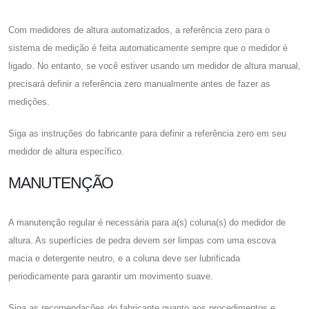
Com medidores de altura automatizados, a referência zero para o
sistema de medição é feita automaticamente sempre que o medidor é
ligado. No entanto, se você estiver usando um medidor de altura manual,
precisará definir a referência zero manualmente antes de fazer as
medições.
Siga as instruções do fabricante para definir a referência zero em seu
medidor de altura específico.
MANUTENÇÃO
A manutenção regular é necessária para a(s) coluna(s) do medidor de
altura. As superfícies de pedra devem ser limpas com uma escova
macia e detergente neutro, e a coluna deve ser lubrificada
periodicamente para garantir um movimento suave.
Siga as recomendações do fabricante quanto aos procedimentos e