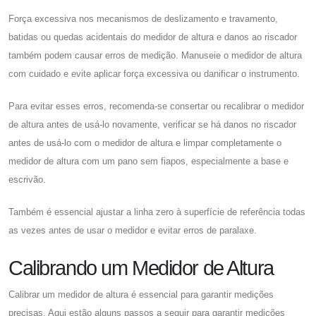
Força excessiva nos mecanismos de deslizamento e travamento,
batidas ou quedas acidentais do medidor de altura e danos ao riscador
também podem causar erros de medição. Manuseie o medidor de altura
com cuidado e evite aplicar força excessiva ou danificar o instrumento.
Para evitar esses erros, recomenda-se consertar ou recalibrar o medidor
de altura antes de usá-lo novamente, verificar se há danos no riscador
antes de usá-lo com o medidor de altura e limpar completamente o
medidor de altura com um pano sem fiapos, especialmente a base e
escrivão.
Também é essencial ajustar a linha zero à superfície de referência todas
as vezes antes de usar o medidor e evitar erros de paralaxe.
Calibrando um Medidor de Altura
Calibrar um medidor de altura é essencial para garantir medições
precisas. Aqui estão alguns passos a seguir para garantir medições