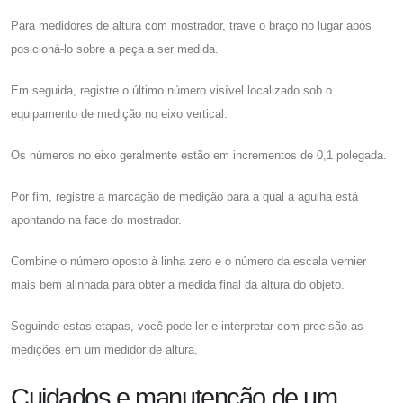
Para medidores de altura com mostrador, trave o braço no lugar após
posicioná-lo sobre a peça a ser medida.
Em seguida, registre o último número visível localizado sob o
equipamento de medição no eixo vertical.
Os números no eixo geralmente estão em incrementos de 0,1 polegada.
Por fim, registre a marcação de medição para a qual a agulha está
apontando na face do mostrador.
Combine o número oposto à linha zero e o número da escala vernier
mais bem alinhada para obter a medida final da altura do objeto.
Seguindo estas etapas, você pode ler e interpretar com precisão as
medições em um medidor de altura.
Cuidados e manutenção de um