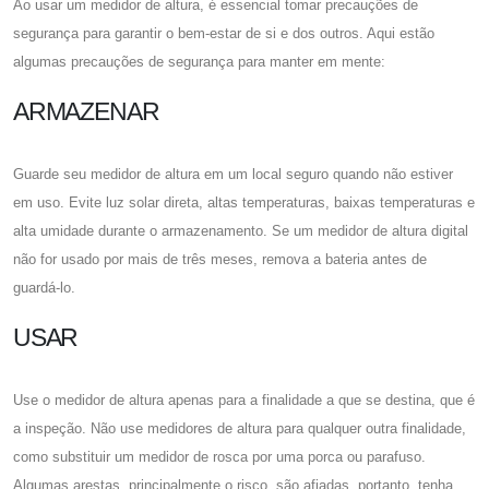
Ao usar um medidor de altura, é essencial tomar precauções de
segurança para garantir o bem-estar de si e dos outros. Aqui estão
algumas precauções de segurança para manter em mente:
ARMAZENAR
Guarde seu medidor de altura em um local seguro quando não estiver
em uso. Evite luz solar direta, altas temperaturas, baixas temperaturas e
alta umidade durante o armazenamento. Se um medidor de altura digital
não for usado por mais de três meses, remova a bateria antes de
guardá-lo.
USAR
Use o medidor de altura apenas para a finalidade a que se destina, que é
a inspeção. Não use medidores de altura para qualquer outra finalidade,
como substituir um medidor de rosca por uma porca ou parafuso.
Algumas arestas, principalmente o risco, são afiadas, portanto, tenha