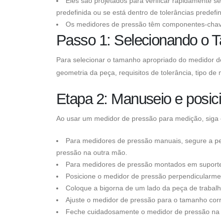
Eles são projetados para verificar rapidamente
predefinida ou se está dentro de tolerâncias predefin
Os medidores de pressão têm componentes-chave, 
Passo 1: Selecionando o 
Para selecionar o tamanho apropriado do medidor d
geometria da peça, requisitos de tolerância, tipo de 
Etapa 2: Manuseio e posic
Ao usar um medidor de pressão para medição, siga 
Para medidores de pressão manuais, segure a p
pressão na outra mão.
Para medidores de pressão montados em suportes
Posicione o medidor de pressão perpendicularme
Coloque a bigorna de um lado da peça de trabalho
Ajuste o medidor de pressão para o tamanho corr
Feche cuidadosamente o medidor de pressão na p