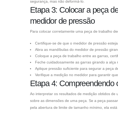
segurança, mas não deformá-lo.
Etapa 3: Colocar a peça de
medidor de pressão
Para colocar corretamente uma peça de trabalho de
Certifique-se de que o medidor de pressão esteja l
Abra as mandíbulas do medidor de pressão girando
Coloque a peça de trabalho entre as garras, certi
Feche cuidadosamente as garras girando a alça n
Aplique pressão suficiente para segurar a peça 
Verifique a medição no medidor para garantir que 
Etapa 4: Compreendendo o
Ao interpretar os resultados de medição obtidos de 
sobre as dimensões de uma peça. Se a peça passar 
pela abertura de limite de tamanho mínimo, ela está 