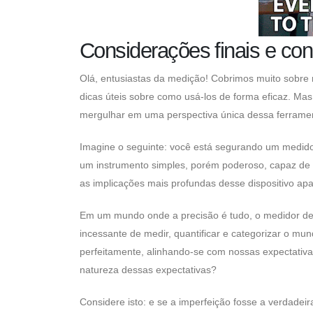
Considerações finais e co
Olá, entusiastas da medição! Cobrimos muito sobre
dicas úteis sobre como usá-los de forma eficaz. M
mergulhar em uma perspectiva única dessa ferramen
Imagine o seguinte: você está segurando um medid
um instrumento simples, porém poderoso, capaz de m
as implicações mais profundas desse dispositivo 
Em um mundo onde a precisão é tudo, o medidor de 
incessante de medir, quantificar e categorizar o m
perfeitamente, alinhando-se com nossas expectativ
natureza dessas expectativas?
Considere isto: e se a imperfeição fosse a verdadeir