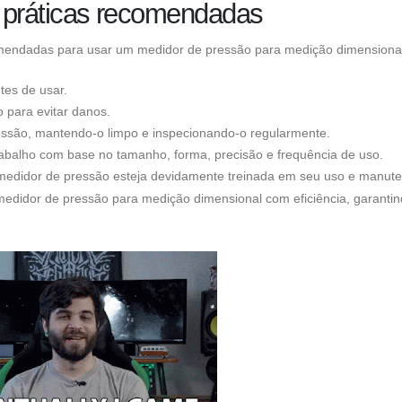
e práticas recomendadas
comendadas para usar um medidor de pressão para medição dimensiona
es de usar.
 para evitar danos.
são, mantendo-o limpo e inspecionando-o regularmente.
rabalho com base no tamanho, forma, precisão e frequência de uso.
 medidor de pressão esteja devidamente treinada em seu uso e manut
medidor de pressão para medição dimensional com eficiência, garanti