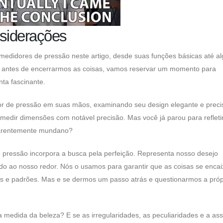
nsiderações
 medidores de pressão neste artigo, desde suas funções básicas até a
as antes de encerrarmos as coisas, vamos reservar um momento para
ta fascinante.
or de pressão em suas mãos, examinando seu design elegante e preci
edir dimensões com notável precisão. Mas você já parou para refleti
aparentemente mundano?
pressão incorpora a busca pela perfeição. Representa nosso desejo
undo ao nosso redor. Nós o usamos para garantir que as coisas se enca
as e padrões. Mas e se dermos um passo atrás e questionarmos a próp
a medida da beleza? E se as irregularidades, as peculiaridades e a ass