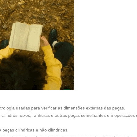
rologia usadas para verificar as dimensões externas das peças.
m cilindros, eixos, ranhuras e outras peças semelhantes em operações 
eças cilíndricas e não cilíndricas.