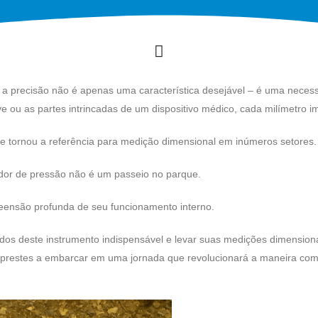
a precisão não é apenas uma característica desejável – é uma neces
ou as partes intrincadas de um dispositivo médico, cada milímetro im
e tornou a referência para medição dimensional em inúmeros setores.
idor de pressão não é um passeio no parque.
eensão profunda de seu funcionamento interno.
dos deste instrumento indispensável e levar suas medições dimension
s prestes a embarcar em uma jornada que revolucionará a maneira co