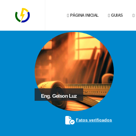
PÁGINA INICIAL
GUIAS
Eng. Gelson Luz
Fatos verificados