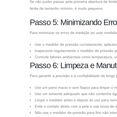
Se não puder passar pela primeira abertura de limi
limite de tamanho mínimo, é muito pequeno.
Passo 5: Minimizando Err
Para minimizar os erros de medição ao usar medidor
Use o medidor de pressão corretamente, aplicand
Inspecione regularmente o medidor de pressão q
Controle fatores ambientais como temperatura, u
Passo 6: Limpeza e Manu
Para garantir a precisão e a confiabilidade de lo
Use um pano macio e sem fiapos para limpar o m
Use um solvente adequado que não contenha águ
Limpe o medidor antes e depois do uso para remov
Evite o contato direto com a pele e use luvas d
Não use o medidor de pressão para fins não inte