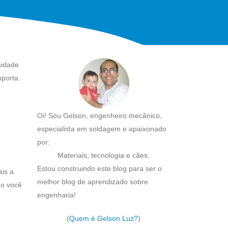
sidade
porta.
Oi! Sou Gelson, engenheiro mecânico,
especialista em soldagem e apaixonado
por:
Materiais, tecnologia e cães.
Estou construindo este blog para ser o
ais a
melhor blog de aprendizado sobre
mo você
engenharia!
(
Quem é Gelson Luz?
)