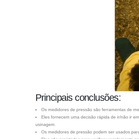
Principais conclusões:
Os medidores de pressão são ferramentas de met
Eles fornecem uma decisão rápida de ir/não ir e
usinagem.
Os medidores de pressão podem ser usados ​​para p