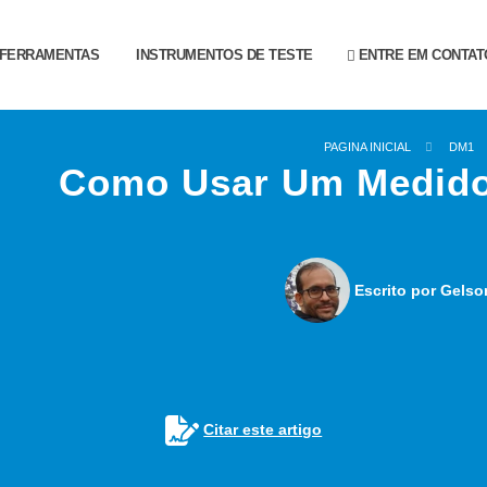
FERRAMENTAS
INSTRUMENTOS DE TESTE
ENTRE EM CONTAT
PAGINA INICIAL
DM1
Como Usar Um Medido
Escrito por Gelso
Citar este artigo