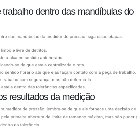
 trabalho dentro das mandíbulas do
ntro das mandíbulas do medidor de pressão, siga estas etapas:
impo e livre de detritos.
 a alça no sentido anti-horário.
ficando-se de que esteja centralizada e reta.
o sentido horário até que elas façam contato com a peça de trabalho.
de trabalho com segurança, mas não deformá-la.
esteja dentro das tolerâncias especificadas.
s resultados da medição
um medidor de pressão, lembre-se de que ele fornece uma decisão de i
pela primeira abertura de limite de tamanho máximo, mas não puder 
dentro da tolerância.