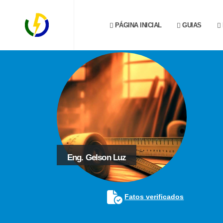
PÁGINA INICIAL
GUIAS
Eng. Gelson Luz
Fatos verificados