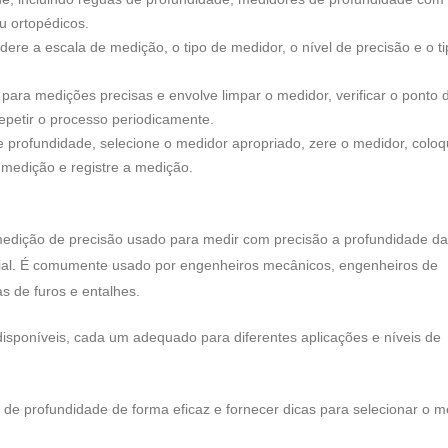
u ortopédicos.
ere a escala de medição, o tipo de medidor, o nível de precisão e o t
para medições precisas e envolve limpar o medidor, verificar o ponto 
 repetir o processo periodicamente.
profundidade, selecione o medidor apropriado, zere o medidor, colo
a medição e registre a medição.
edição de precisão usado para medir com precisão a profundidade d
erial. É comumente usado por engenheiros mecânicos, engenheiros de
s de furos e entalhes.
disponíveis, cada um adequado para diferentes aplicações e níveis de
de profundidade de forma eficaz e fornecer dicas para selecionar o m