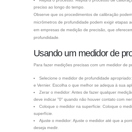
preciso ao longo do tempo.
Observe que os procedimentos de calibração podem
micrômetros de profundidade podem exigir etapas ad
em empresas de medição de precisão, que oferecem 
profundidade.
Usando um medidor de pro
Para fazer medições precisas com um medidor de pr
Selecione o medidor de profundidade apropriado: E
e Vernier. Escolha o que melhor se adequa à sua ap
Zerar o medidor: Antes de fazer qualquer medição,
deve indicar "0" quando não houver contato com ne
Coloque o medidor na superfície: Coloque o medid
superfície.
Ajuste o medidor: Ajuste o medidor até que a po
deseja medir.