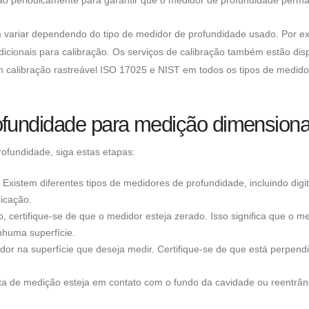
 variar dependendo do tipo de medidor de profundidade usado. Por e
icionais para calibração. Os serviços de calibração também estão dis
calibração rastreável ISO 17025 e NIST em todos os tipos de medido
fundidade para medição dimensiona
ofundidade, siga estas etapas:
xistem diferentes tipos de medidores de profundidade, incluindo digita
licação.
 certifique-se de que o medidor esteja zerado. Isso significa que o m
nhuma superfície.
or na superfície que deseja medir. Certifique-se de que está perpendi
nta de medição esteja em contato com o fundo da cavidade ou reentrân