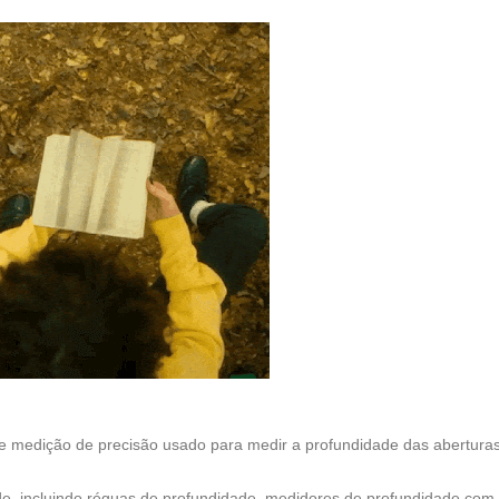
 medição de precisão usado para medir a profundidade das abertura
de, incluindo réguas de profundidade, medidores de profundidade com