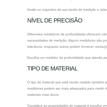
Avalie os requisitos de sua tarefa de medição e sel
NÍVEL DE PRECISÃO
Diferentes medidores de profundidade oferecem vári
necessidades de medição. Alguns medidores são pr
tolerância, enquanto outros podem fornecer resoluçõ
Escolha um medidor de profundidade que atenda aos
TIPO DE MATERIAL
O tipo de material que está sendo medido também p
medidores podem ser mais adequados para medir ma
materiais mais duros.
Considere as propriedades do material e escolha u