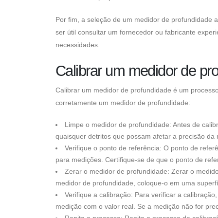
Por fim, a seleção de um medidor de profundidade 
ser útil consultar um fornecedor ou fabricante expe
necessidades.
Calibrar um medidor de pr
Calibrar um medidor de profundidade é um processo e
corretamente um medidor de profundidade:
Limpe o medidor de profundidade: Antes de calibra
quaisquer detritos que possam afetar a precisão da
Verifique o ponto de referência: O ponto de ref
para medições. Certifique-se de que o ponto de refe
Zerar o medidor de profundidade: Zerar o medido
medidor de profundidade, coloque-o em uma superfíci
Verifique a calibração: Para verificar a calibra
medição com o valor real. Se a medição não for prec
Repita o processo: Repita o processo de calibra