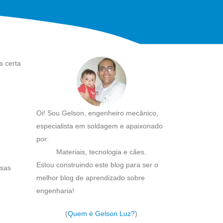
a certa
Oi! Sou Gelson, engenheiro mecânico,
especialista em soldagem e apaixonado
por:
Materiais, tecnologia e cães.
Estou construindo este blog para ser o
isas
melhor blog de aprendizado sobre
engenharia!
(
Quem é Gelson Luz?
)