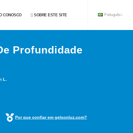
O CONOSCO
SOBRE ESTE SITE
Português
e Profundidade
n L.
Por que confiar em gelsonluz.com?