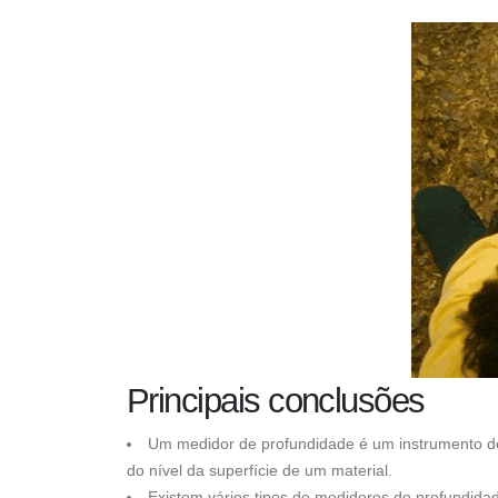
Principais conclusões
Um medidor de profundidade é um instrumento de
do nível da superfície de um material.
Existem vários tipos de medidores de profundida