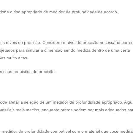
ecione o tipo apropriado de medidor de profundidade de acordo.
os níveis de precisão. Considere o nível de precisão necessário para 
ojetados para simular a dimensão sendo medida dentro de uma certa
es muito altas.
 seus requisitos de precisão.
ode afetar a seleção de um medidor de profundidade apropriado. Algu
teriais mais macios, enquanto outros podem ser mais adequados pa
m medidor de profundidade compatível com o material que você medirá