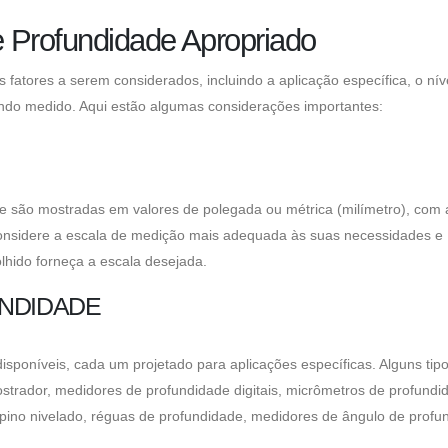
 Profundidade Apropriado
 fatores a serem considerados, incluindo a aplicação específica, o nív
sendo medido. Aqui estão algumas considerações importantes:
 são mostradas em valores de polegada ou métrica (milímetro), com 
nsidere a escala de medição mais adequada às suas necessidades e
lhido forneça a escala desejada.
UNDIDADE
isponíveis, cada um projetado para aplicações específicas. Alguns tip
rador, medidores de profundidade digitais, micrômetros de profundi
pino nivelado, réguas de profundidade, medidores de ângulo de profu