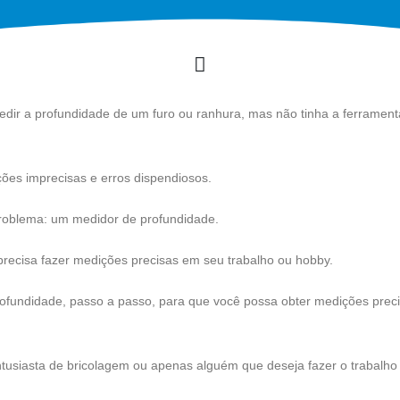
dir a profundidade de um furo ou ranhura, mas não tinha a ferrament
ões imprecisas e erros dispendiosos.
problema: um medidor de profundidade.
precisa fazer medições precisas em seu trabalho ou hobby.
rofundidade, passo a passo, para que você possa obter medições prec
ntusiasta de bricolagem ou apenas alguém que deseja fazer o trabalho