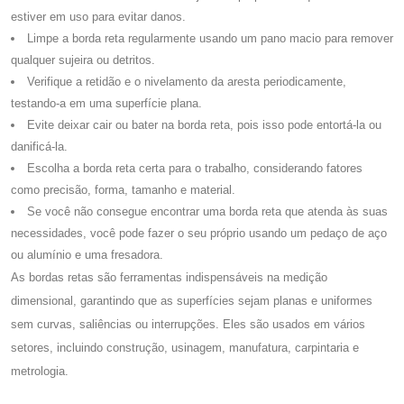
estiver em uso para evitar danos.
Limpe a borda reta regularmente usando um pano macio para remover
qualquer sujeira ou detritos.
Verifique a retidão e o nivelamento da aresta periodicamente,
testando-a em uma superfície plana.
Evite deixar cair ou bater na borda reta, pois isso pode entortá-la ou
danificá-la.
Escolha a borda reta certa para o trabalho, considerando fatores
como precisão, forma, tamanho e material.
Se você não consegue encontrar uma borda reta que atenda às suas
necessidades, você pode fazer o seu próprio usando um pedaço de aço
ou alumínio e uma fresadora.
As bordas retas são ferramentas indispensáveis ​​na medição
dimensional, garantindo que as superfícies sejam planas e uniformes
sem curvas, saliências ou interrupções. Eles são usados ​​em vários
setores, incluindo construção, usinagem, manufatura, carpintaria e
metrologia.