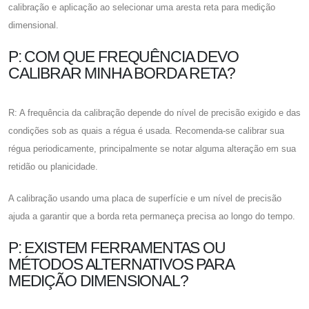
calibração e aplicação ao selecionar uma aresta reta para medição
dimensional.
P: COM QUE FREQUÊNCIA DEVO
CALIBRAR MINHA BORDA RETA?
R: A frequência da calibração depende do nível de precisão exigido e das
condições sob as quais a régua é usada. Recomenda-se calibrar sua
régua periodicamente, principalmente se notar alguma alteração em sua
retidão ou planicidade.
A calibração usando uma placa de superfície e um nível de precisão
ajuda a garantir que a borda reta permaneça precisa ao longo do tempo.
P: EXISTEM FERRAMENTAS OU
MÉTODOS ALTERNATIVOS PARA
MEDIÇÃO DIMENSIONAL?