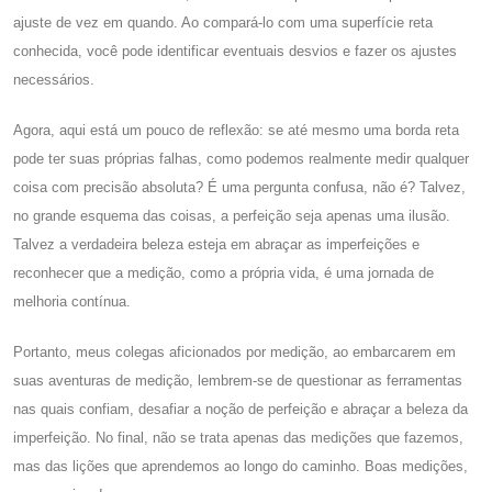
ajuste de vez em quando. Ao compará-lo com uma superfície reta
conhecida, você pode identificar eventuais desvios e fazer os ajustes
necessários.
Agora, aqui está um pouco de reflexão: se até mesmo uma borda reta
pode ter suas próprias falhas, como podemos realmente medir qualquer
coisa com precisão absoluta? É uma pergunta confusa, não é? Talvez,
no grande esquema das coisas, a perfeição seja apenas uma ilusão.
Talvez a verdadeira beleza esteja em abraçar as imperfeições e
reconhecer que a medição, como a própria vida, é uma jornada de
melhoria contínua.
Portanto, meus colegas aficionados por medição, ao embarcarem em
suas aventuras de medição, lembrem-se de questionar as ferramentas
nas quais confiam, desafiar a noção de perfeição e abraçar a beleza da
imperfeição. No final, não se trata apenas das medições que fazemos,
mas das lições que aprendemos ao longo do caminho. Boas medições,