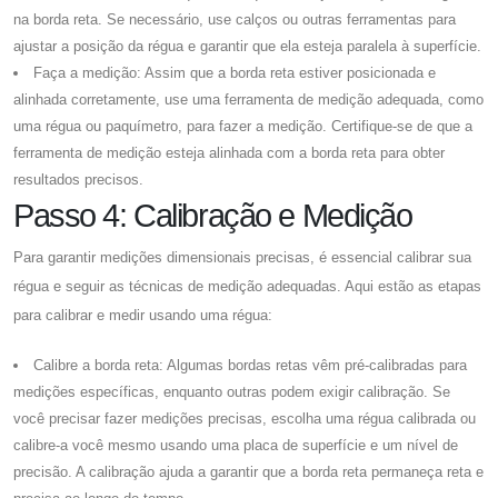
na borda reta. Se necessário, use calços ou outras ferramentas para
ajustar a posição da régua e garantir que ela esteja paralela à superfície.
Faça a medição: Assim que a borda reta estiver posicionada e
alinhada corretamente, use uma ferramenta de medição adequada, como
uma régua ou paquímetro, para fazer a medição. Certifique-se de que a
ferramenta de medição esteja alinhada com a borda reta para obter
resultados precisos.
Passo 4: Calibração e Medição
Para garantir medições dimensionais precisas, é essencial calibrar sua
régua e seguir as técnicas de medição adequadas. Aqui estão as etapas
para calibrar e medir usando uma régua:
Calibre a borda reta: Algumas bordas retas vêm pré-calibradas para
medições específicas, enquanto outras podem exigir calibração. Se
você precisar fazer medições precisas, escolha uma régua calibrada ou
calibre-a você mesmo usando uma placa de superfície e um nível de
precisão. A calibração ajuda a garantir que a borda reta permaneça reta e