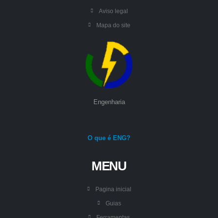
Aviso legal
Mapa do site
Engenharia
O que é ENG?
MENU
Pagina inicial
Guias
Ferramentas