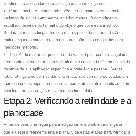
plástico são adequadas para aplicações menos exigentes.
Comprimento: As bordas retas vêm em comprimentos diferentes,
variando de alguns centímetros a vários metros. O comprimento
escolhido depende do tamanho do objeto que você está medindo.
Bordas retas mais longas fornecem mais precisão em uma distância
maior, enquanto bordas retas mais curtas são mais adequadas para
medições menores.
Tipo: As bordas retas podem ser de vários tipos, como retangulares
com borda chanfrada ou barras de alumínio anodizado. O tipo escolhido
depende de sua aplicação específica e preferência pessoal. Bordas
retas retangulares com bordas chanfradas são comumente usadas em
marcenaria e usinagem, enquanto as barras de alumínio anodizado são
populares na construção e nos campos industriais.
Etapa 2: Verificando a retilinidade e a
planicidade
Antes de usar uma régua para medição dimensional, é crucial garantir
que ela esteja realmente reta e plana. Siga estas etapas para verificar a