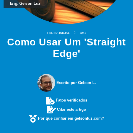
Eng. Gelson Luz
PAGINA INICIAL
DM1
Como Usar Um 'Straight
Edge'
Escrito por Gelson L.
Fatos verificados
Citar este artigo
Por que confiar em gelsonluz.com?