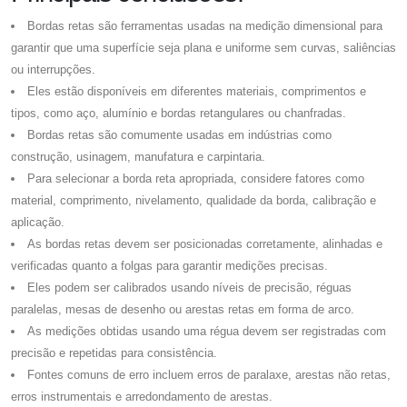
Bordas retas são ferramentas usadas na medição dimensional para
garantir que uma superfície seja plana e uniforme sem curvas, saliências
ou interrupções.
Eles estão disponíveis em diferentes materiais, comprimentos e
tipos, como aço, alumínio e bordas retangulares ou chanfradas.
Bordas retas são comumente usadas em indústrias como
construção, usinagem, manufatura e carpintaria.
Para selecionar a borda reta apropriada, considere fatores como
material, comprimento, nivelamento, qualidade da borda, calibração e
aplicação.
As bordas retas devem ser posicionadas corretamente, alinhadas e
verificadas quanto a folgas para garantir medições precisas.
Eles podem ser calibrados usando níveis de precisão, réguas
paralelas, mesas de desenho ou arestas retas em forma de arco.
As medições obtidas usando uma régua devem ser registradas com
precisão e repetidas para consistência.
Fontes comuns de erro incluem erros de paralaxe, arestas não retas,
erros instrumentais e arredondamento de arestas.