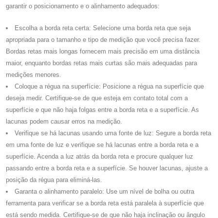
garantir o posicionamento e o alinhamento adequados:
Escolha a borda reta certa: Selecione uma borda reta que seja
apropriada para o tamanho e tipo de medição que você precisa fazer.
Bordas retas mais longas fornecem mais precisão em uma distância
maior, enquanto bordas retas mais curtas são mais adequadas para
medições menores.
Coloque a régua na superfície: Posicione a régua na superfície que
deseja medir. Certifique-se de que esteja em contato total com a
superfície e que não haja folgas entre a borda reta e a superfície. As
lacunas podem causar erros na medição.
Verifique se há lacunas usando uma fonte de luz: Segure a borda reta
em uma fonte de luz e verifique se há lacunas entre a borda reta e a
superfície. Acenda a luz atrás da borda reta e procure qualquer luz
passando entre a borda reta e a superfície. Se houver lacunas, ajuste a
posição da régua para eliminá-las.
Garanta o alinhamento paralelo: Use um nível de bolha ou outra
ferramenta para verificar se a borda reta está paralela à superfície que
está sendo medida. Certifique-se de que não haja inclinação ou ângulo