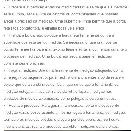
precisa ao longo do tempo.
Prepare a superfície: Antes de medir, certifique-se de que a superfície
esteja limpa, seca e livre de detritos ou contaminantes que possam
afetar a precisão da medição. Uma superfície limpa permite que a borda
reta faça contato total e elimina possíveis erros.
Prenda a borda reta: coloque a borda reta firmemente contra a
superfície que está sendo medida. Se necessário, use grampos ou
outras ferramentas para mantê-lo no lugar e evitar movimentos durante o
processo de medição. Uma borda reta segura garante medições
consistentes e precisas.
Faça a medição: Use uma ferramenta de medição adequada, como
uma régua ou paquímetro, para medir a distância entre a borda reta e o
objeto que está sendo medido. Certifique-se de que a ferramenta de
medição esteja alinhada com a borda reta e faça a medição nas
unidades de medida apropriadas, como polegadas ou centímetros.
Repita o processo: Para garantir a precisão, repita o processo de
medição várias vezes usando a mesma régua e ferramenta de medição.
Compare as medidas obtidas e procure por discrepâncias. Se houver
inconsistências, repita o processo até obter medições consistentes.