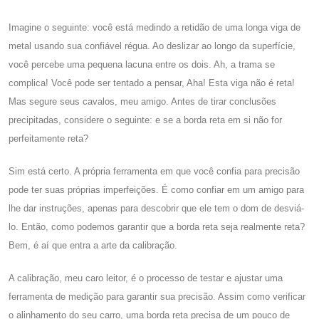
Imagine o seguinte: você está medindo a retidão de uma longa viga de
metal usando sua confiável régua. Ao deslizar ao longo da superfície,
você percebe uma pequena lacuna entre os dois. Ah, a trama se
complica! Você pode ser tentado a pensar, Aha! Esta viga não é reta!
Mas segure seus cavalos, meu amigo. Antes de tirar conclusões
precipitadas, considere o seguinte: e se a borda reta em si não for
perfeitamente reta?
Sim está certo. A própria ferramenta em que você confia para precisão
pode ter suas próprias imperfeições. É como confiar em um amigo para
lhe dar instruções, apenas para descobrir que ele tem o dom de desviá-
lo. Então, como podemos garantir que a borda reta seja realmente reta?
Bem, é aí que entra a arte da calibração.
A calibração, meu caro leitor, é o processo de testar e ajustar uma
ferramenta de medição para garantir sua precisão. Assim como verificar
o alinhamento do seu carro, uma borda reta precisa de um pouco de