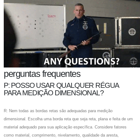
perguntas frequentes
P: POSSO USAR QUALQUER RÉGUA
PARA MEDIÇÃO DIMENSIONAL?
R: Nem todas as bordas retas são adequadas para medição
dimensional. Escolha uma borda reta que seja reta, plana e feita de um
material adequado para sua aplicação específica. Considere fatores
como material, comprimento, nivelamento, qualidade da aresta,