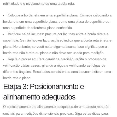
retilinidade e o nivelamento de uma aresta reta:
Coloque a borda reta em uma superfície plana: Comece colocando a
borda reta em uma superfície plana, como uma placa de superfície ou
uma superfície de referência plana conhecida.
Verifique se há lacunas: procure por lacunas entre a borda reta e a
superfície. Se não houver lacunas, isso indica que a borda reta é reta e
plana. No entanto, se você notar alguma lacuna, isso significa que a
borda reta não é reta ou plana e não deve ser usada para medição.
Repita o processo: Para garantir a precisão, repita o processo de
verificação várias vezes, girando a régua e verificando as folgas de
diferentes ângulos. Resultados consistentes sem lacunas indicam uma
borda reta e plana.
Etapa 3: Posicionamento e
alinhamento adequados
O posicionamento e o alinhamento adequados de uma aresta reta são
cruciais para medições dimensionais precisas. Siga estas dicas para