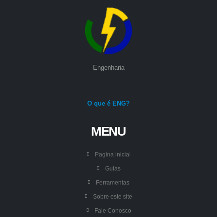
Engenharia
O que é ENG?
MENU
Pagina inicial
Guias
Ferramentas
Sobre este site
Fale Conosco