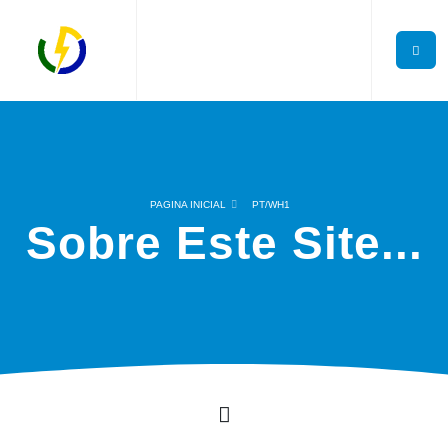
PAGINA INICIAL
PT/WH1
Sobre Este Site...