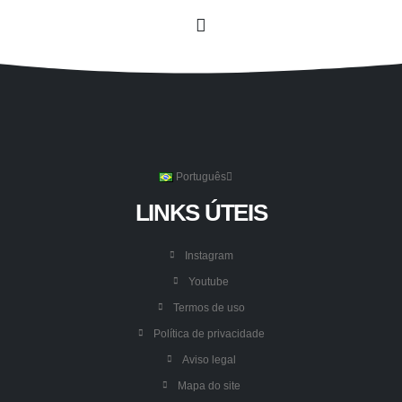
Português
LINKS ÚTEIS
Instagram
Youtube
Termos de uso
Política de privacidade
Aviso legal
Mapa do site