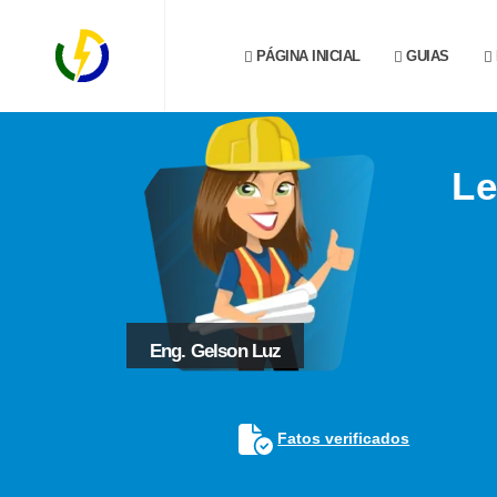
PÁGINA INICIAL
GUIAS
Le
Eng. Gelson Luz
Fatos verificados