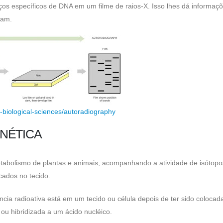
os específicos de DNA em um filme de raios-X. Isso lhes dá informaç
mam.
d-biological-sciences/autoradiography
NÉTICA
etabolismo de plantas e animais, acompanhando a atividade de isótopo
cados no tecido.
cia radioativa está em um tecido ou célula depois de ter sido coloca
ou hibridizada a um ácido nucléico.