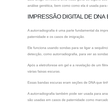
análise genética, bem como como ela é usada para e
IMPRESSÃO DIGITAL DE DNA 
A autorradiografia é uma parte fundamental da impre
paternidade e os casos de imigração.
Ele funciona usando sondas para se ligar a sequênc
detecção, como autorradiografia, para ver as sondas
Após a eletroforese em gel e a revelação de um fil
várias faixas escuras.
Essas bandas escuras eram seções de DNA que ti
A autorradiografia também pode ser usada para anal
são usadas em casos de paternidade como marcado