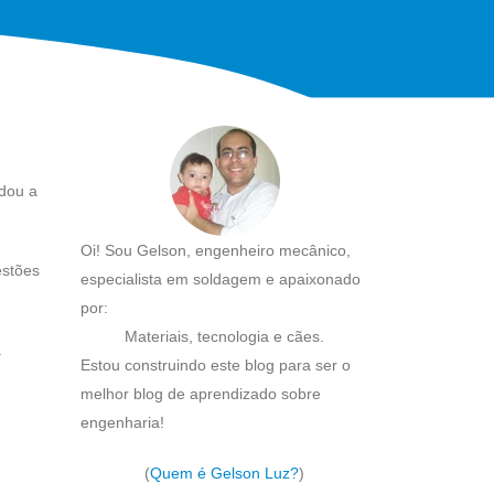
udou a
Oi! Sou Gelson, engenheiro mecânico,
estões
especialista em soldagem e apaixonado
por:
Materiais, tecnologia e cães.
.
Estou construindo este blog para ser o
melhor blog de aprendizado sobre
engenharia!
(
Quem é Gelson Luz?
)