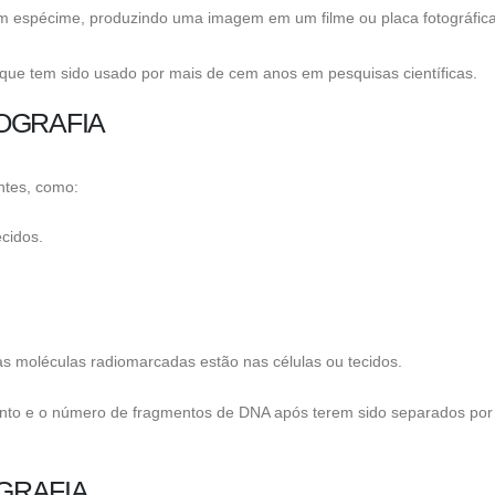
um espécime, produzindo uma imagem em um filme ou placa fotográfica
ue tem sido usado por mais de cem anos em pesquisas científicas.
OGRAFIA
entes, como:
ecidos.
as moléculas radiomarcadas estão nas células ou tecidos.
nto e o número de fragmentos de DNA após terem sido separados por
GRAFIA