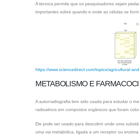
A técnica permite que os pesquisadores vejam pedaç
importantes sobre quando e onde as células se for
https://www.sciencedirect.com/topics/agricultural-an
METABOLISMO E FARMACOCI
A autorradiografia tem sido usada para estudar o m
radioativos em compostos orgânicos que foram colo
Ele pode ser usado para descobrir onde uma substân
uma via metabólica, ligada a um receptor ou enzima 