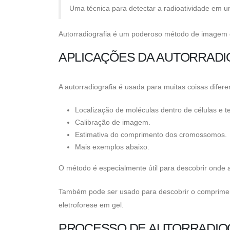
Uma técnica para detectar a radioatividade em 
Autorradiografia é um poderoso método de imagem q
APLICAÇÕES DA AUTORRADI
A autorradiografia é usada para muitas coisas difer
Localização de moléculas dentro de células e t
Calibração de imagem.
Estimativa do comprimento dos cromossomos.
Mais exemplos abaixo.
O método é especialmente útil para descobrir onde 
Também pode ser usado para descobrir o comprime
eletroforese em gel.
PROCESSO DE AUTORRADIO