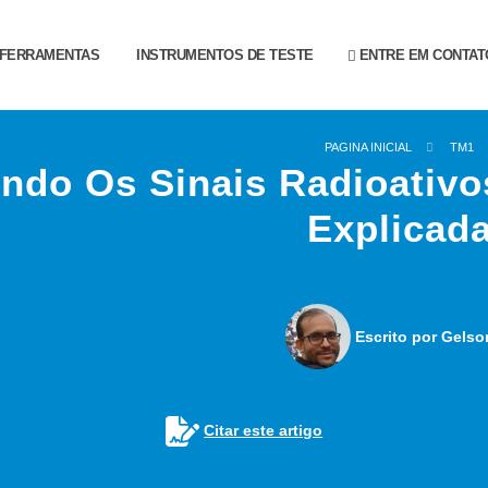
FERRAMENTAS
INSTRUMENTOS DE TESTE
ENTRE EM CONTAT
PAGINA INICIAL
TM1
ndo Os Sinais Radioativo
Explicad
Escrito por Gelso
Citar este artigo