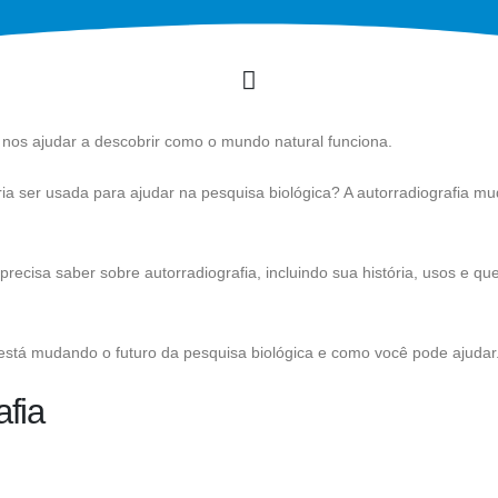
nos ajudar a descobrir como o mundo natural funciona.
a ser usada para ajudar na pesquisa biológica? A autorradiografia m
recisa saber sobre autorradiografia, incluindo sua história, usos e qu
stá mudando o futuro da pesquisa biológica e como você pode ajudar
afia