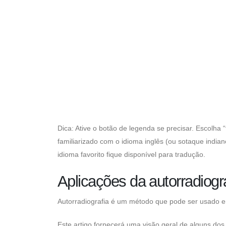
Dica: Ative o botão de legenda se precisar. Escolha
familiarizado com o idioma inglês (ou sotaque indian
idioma favorito fique disponível para tradução.
Aplicações da autorradiogr
Autorradiografia é um método que pode ser usado em
Este artigo fornecerá uma visão geral de alguns dos