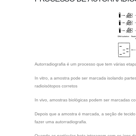
Autorradiografia é um processo que tem várias etap
In vitro, a amostra pode ser marcada isolando part
radioisótopos corretos
In vivo, amostras biológicas podem ser marcadas co
Depois que a amostra é marcada, a seção de tecido
fazer uma autorradiografia.
Quando as partículas beta interagem com os íons de 