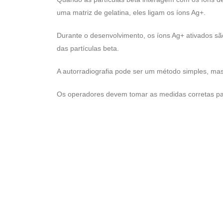
uma matriz de gelatina, eles ligam os íons Ag+.
Durante o desenvolvimento, os íons Ag+ ativados s
das partículas beta.
A autorradiografia pode ser um método simples, mas
Os operadores devem tomar as medidas corretas pa