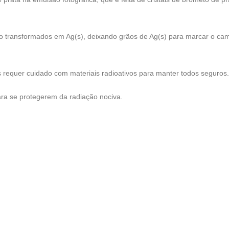
ão transformados em Ag(s), deixando grãos de Ag(s) para marcar o ca
 requer cuidado com materiais radioativos para manter todos seguros.
ra se protegerem da radiação nociva.