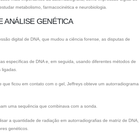
studar metabolismo, farmacocinética e neurobiologia.
E ANÁLISE GENÉTICA
ssão digital de DNA, que mudou a ciência forense, as disputas de
ias específicas de DNA e, em seguida, usando diferentes métodos de
 ligadas.
me que ficou em contato com o gel, Jeffreys obteve um autorradiogram
nham uma sequência que combinava com a sonda.
isar a quantidade de radiação em autorradiografias de matriz de DNA
res genéticos.