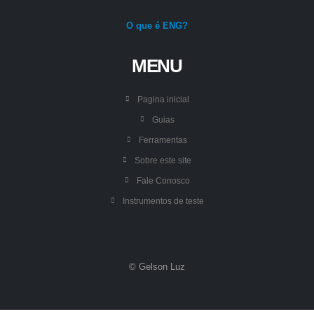
O que é ENG?
MENU
Pagina inicial
Guias
Ferramentas
Sobre este site
Fale Conosco
Instrumentos de teste
© Gelson Luz