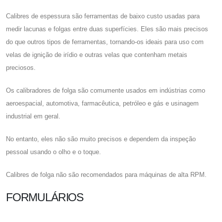
Calibres de espessura são ferramentas de baixo custo usadas para
medir lacunas e folgas entre duas superfícies. Eles são mais precisos
do que outros tipos de ferramentas, tornando-os ideais para uso com
velas de ignição de irídio e outras velas que contenham metais
preciosos.
Os calibradores de folga são comumente usados ​​em indústrias como
aeroespacial, automotiva, farmacêutica, petróleo e gás e usinagem
industrial em geral.
No entanto, eles não são muito precisos e dependem da inspeção
pessoal usando o olho e o toque.
Calibres de folga não são recomendados para máquinas de alta RPM.
FORMULÁRIOS