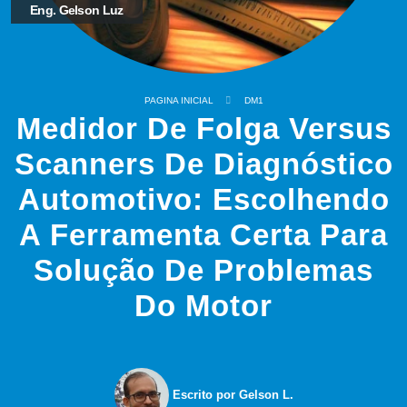
Eng. Gelson Luz
PAGINA INICIAL
DM1
Medidor De Folga Versus
Scanners De Diagnóstico
Automotivo: Escolhendo
A Ferramenta Certa Para
Solução De Problemas
Do Motor
Escrito por Gelson L.