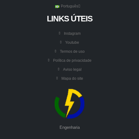
Português
LINKS ÚTEIS
Instagram
Youtube
Termos de uso
Política de privacidade
Aviso legal
Mapa do site
Engenharia