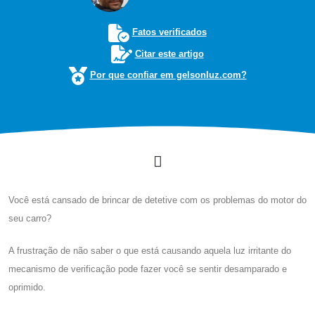
Fatos verificados
Citar este artigo
Por que confiar em gelsonluz.com?
Você está cansado de brincar de detetive com os problemas do motor do
seu carro?
A frustração de não saber o que está causando aquela luz irritante do
mecanismo de verificação pode fazer você se sentir desamparado e
oprimido.