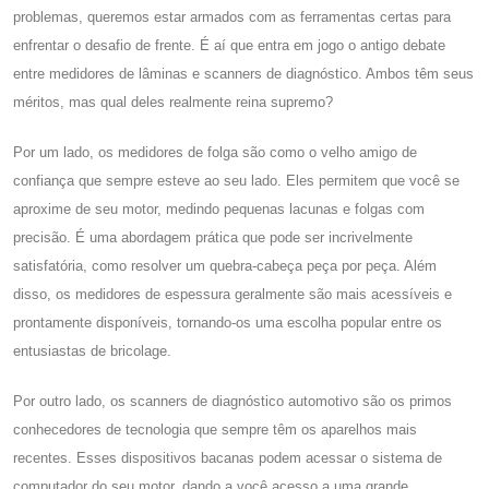
problemas, queremos estar armados com as ferramentas certas para
enfrentar o desafio de frente. É aí que entra em jogo o antigo debate
entre medidores de lâminas e scanners de diagnóstico. Ambos têm seus
méritos, mas qual deles realmente reina supremo?
Por um lado, os medidores de folga são como o velho amigo de
confiança que sempre esteve ao seu lado. Eles permitem que você se
aproxime de seu motor, medindo pequenas lacunas e folgas com
precisão. É uma abordagem prática que pode ser incrivelmente
satisfatória, como resolver um quebra-cabeça peça por peça. Além
disso, os medidores de espessura geralmente são mais acessíveis e
prontamente disponíveis, tornando-os uma escolha popular entre os
entusiastas de bricolage.
Por outro lado, os scanners de diagnóstico automotivo são os primos
conhecedores de tecnologia que sempre têm os aparelhos mais
recentes. Esses dispositivos bacanas podem acessar o sistema de
computador do seu motor, dando a você acesso a uma grande