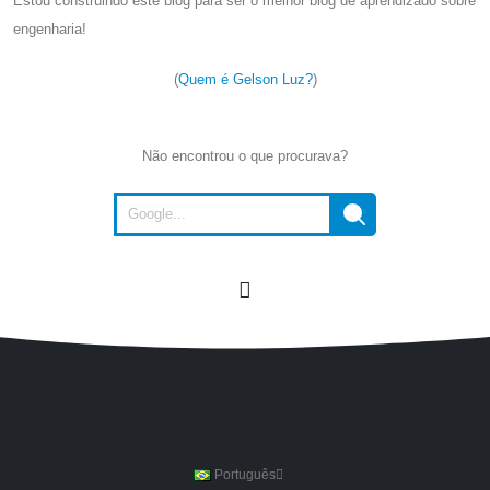
Estou construindo este blog para ser o melhor blog de aprendizado sobre
engenharia!
(
Quem é Gelson Luz?
)
Não encontrou o que procurava?
Português