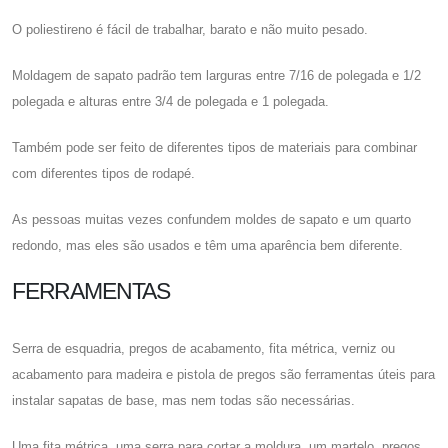
O poliestireno é fácil de trabalhar, barato e não muito pesado.
Moldagem de sapato padrão tem larguras entre 7/16 de polegada e 1/2
polegada e alturas entre 3/4 de polegada e 1 polegada.
Também pode ser feito de diferentes tipos de materiais para combinar
com diferentes tipos de rodapé.
As pessoas muitas vezes confundem moldes de sapato e um quarto
redondo, mas eles são usados ​​e têm uma aparência bem diferente.
FERRAMENTAS
Serra de esquadria, pregos de acabamento, fita métrica, verniz ou
acabamento para madeira e pistola de pregos são ferramentas úteis para
instalar sapatas de base, mas nem todas são necessárias.
Uma fita métrica, uma serra para cortar a moldura, um martelo, pregos