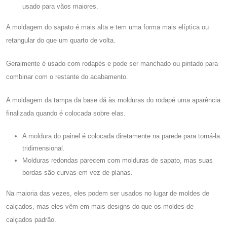
usado para vãos maiores.
A moldagem do sapato é mais alta e tem uma forma mais elíptica ou
retangular do que um quarto de volta.
Geralmente é usado com rodapés e pode ser manchado ou pintado para
combinar com o restante do acabamento.
A moldagem da tampa da base dá às molduras do rodapé uma aparência
finalizada quando é colocada sobre elas.
A moldura do painel é colocada diretamente na parede para torná-la
tridimensional.
Molduras redondas parecem com molduras de sapato, mas suas
bordas são curvas em vez de planas.
Na maioria das vezes, eles podem ser usados ​​no lugar de moldes de
calçados, mas eles vêm em mais designs do que os moldes de
calçados padrão.