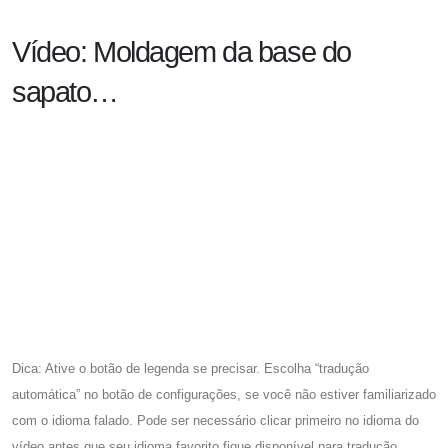
Vídeo: Moldagem da base do
sapato…
Dica: Ative o botão de legenda se precisar. Escolha “tradução
automática” no botão de configurações, se você não estiver familiarizado
com o idioma falado. Pode ser necessário clicar primeiro no idioma do
vídeo antes que seu idioma favorito fique disponível para tradução.