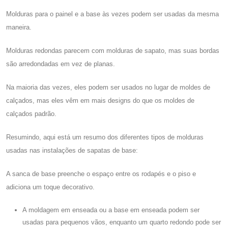
Molduras para o painel e a base às vezes podem ser usadas da mesma
maneira.
Molduras redondas parecem com molduras de sapato, mas suas bordas
são arredondadas em vez de planas.
Na maioria das vezes, eles podem ser usados ​​no lugar de moldes de
calçados, mas eles vêm em mais designs do que os moldes de
calçados padrão.
Resumindo, aqui está um resumo dos diferentes tipos de molduras
usadas nas instalações de sapatas de base:
A sanca de base preenche o espaço entre os rodapés e o piso e
adiciona um toque decorativo.
A moldagem em enseada ou a base em enseada podem ser
usadas para pequenos vãos, enquanto um quarto redondo pode ser