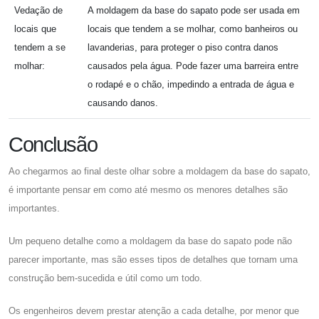
Vedação de
A moldagem da base do sapato pode ser usada em
locais que
locais que tendem a se molhar, como banheiros ou
tendem a se
lavanderias, para proteger o piso contra danos
molhar:
causados ​​pela água. Pode fazer uma barreira entre
o rodapé e o chão, impedindo a entrada de água e
causando danos.
Conclusão
Ao chegarmos ao final deste olhar sobre a moldagem da base do sapato,
é importante pensar em como até mesmo os menores detalhes são
importantes.
Um pequeno detalhe como a moldagem da base do sapato pode não
parecer importante, mas são esses tipos de detalhes que tornam uma
construção bem-sucedida e útil como um todo.
Os engenheiros devem prestar atenção a cada detalhe, por menor que