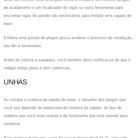
de acabamento e um localizador de vigas ou outra ferramenta para
encontrar vigas de parede são necessários para instalar uma sapata de
base.
Embora uma pistola de pregos possa acelerar o processo de instalação,
ela não é necessária.
Antes de colocar a sapateira, você também deve certificar-se de que o
rodapé esteja plano e sem saliências.
UNHAS
Ao instalar a moldura da sapata de base, o tamanho dos pregos que
você usa depende da espessura da moldura da sapata, do tipo de
madeira que você está usando e da ferramenta que está usando para
instalá-la.
Para pistolas de pregos, você deve usar pregos brad de 2", enquanto