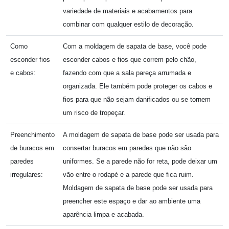
variedade de materiais e acabamentos para
combinar com qualquer estilo de decoração.
Como
Com a moldagem de sapata de base, você pode
esconder fios
esconder cabos e fios que correm pelo chão,
e cabos:
fazendo com que a sala pareça arrumada e
organizada. Ele também pode proteger os cabos e
fios para que não sejam danificados ou se tornem
um risco de tropeçar.
Preenchimento
A moldagem de sapata de base pode ser usada para
de buracos em
consertar buracos em paredes que não são
paredes
uniformes. Se a parede não for reta, pode deixar um
irregulares:
vão entre o rodapé e a parede que fica ruim.
Moldagem de sapata de base pode ser usada para
preencher este espaço e dar ao ambiente uma
aparência limpa e acabada.