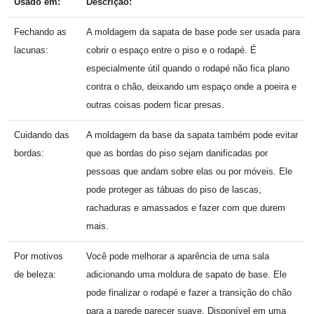
Usado em:
Descrição:
Fechando as
A moldagem da sapata de base pode ser usada para
lacunas:
cobrir o espaço entre o piso e o rodapé. É
especialmente útil quando o rodapé não fica plano
contra o chão, deixando um espaço onde a poeira e
outras coisas podem ficar presas.
Cuidando das
A moldagem da base da sapata também pode evitar
bordas:
que as bordas do piso sejam danificadas por
pessoas que andam sobre elas ou por móveis. Ele
pode proteger as tábuas do piso de lascas,
rachaduras e amassados ​​e fazer com que durem
mais.
Por motivos
Você pode melhorar a aparência de uma sala
de beleza:
adicionando uma moldura de sapato de base. Ele
pode finalizar o rodapé e fazer a transição do chão
para a parede parecer suave. Disponível em uma