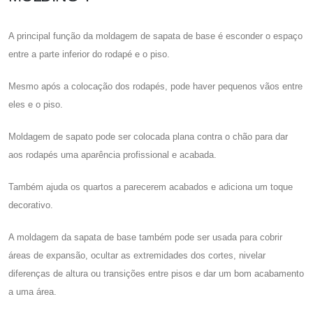
A principal função da moldagem de sapata de base é esconder o espaço
entre a parte inferior do rodapé e o piso.
Mesmo após a colocação dos rodapés, pode haver pequenos vãos entre
eles e o piso.
Moldagem de sapato pode ser colocada plana contra o chão para dar
aos rodapés uma aparência profissional e acabada.
Também ajuda os quartos a parecerem acabados e adiciona um toque
decorativo.
A moldagem da sapata de base também pode ser usada para cobrir
áreas de expansão, ocultar as extremidades dos cortes, nivelar
diferenças de altura ou transições entre pisos e dar um bom acabamento
a uma área.