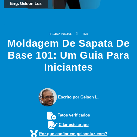
Eng. Gelson Luz
PAGINA INICIAL
TM1
Moldagem De Sapata De
Base 101: Um Guia Para
Iniciantes
Escrito por Gelson L.
Fatos verificados
Citar este artigo
Por que confiar em gelsonluz.com?