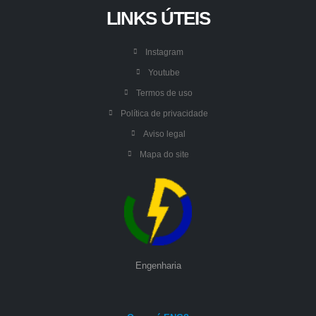
LINKS ÚTEIS
Instagram
Youtube
Termos de uso
Política de privacidade
Aviso legal
Mapa do site
Engenharia