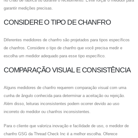
no chão de fábrica ou durante o recebimento. Evite forçar o medidor para
garantir medições precisas.
CONSIDERE O TIPO DE CHANFRO
Diferentes medidores de chanfro são projetados para tipos específicos
de chanfros. Considere o tipo de chanfro que você precisa medir e
escolha um medidor adequado para esse tipo específico.
COMPARAÇÃO VISUAL E CONSISTÊNCIA
Alguns medidores de chanfro requerem comparação visual com uma
cunha de ângulo conhecida para determinar a aceitação ou rejeição.
Além disso, leituras inconsistentes podem ocorrer devido ao uso
incorreto do medidor ou chanfros inconsistentes.
Para o cliente que valoriza inovação e facilidade de uso, o medidor de
chanfro GSG da Thread Check Inc é a melhor escolha. Oferece