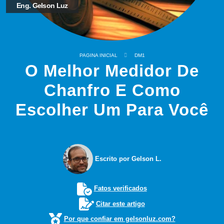
Eng. Gelson Luz
PAGINA INICIAL
DM1
O Melhor Medidor De
Chanfro E Como
Escolher Um Para Você
Escrito por Gelson L.
Fatos verificados
Citar este artigo
Por que confiar em gelsonluz.com?