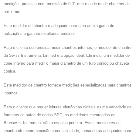
medições precisas com precisão de 0,01 mm e pode medir chanfros de
até 7 mm.
Este medidor de chanfro é adequado para uma ampla gama de
aplicações e garante resultados precisos.
Para o cliente que precisa medir chanfros internos, o medidor de chanfro
da Swiss Instruments Limited é a opção ideal. Ele inclui um medidor de
cone interno para medir o maior diâmetro de um furo cônico ou chaveta
cônica.
Este medidor de chanfro fornece medições especializadas para chanfros
internos.
Para o cliente que requer leituras eletrônicas digitais e uma variedade de
formatos de saída de dados SPC, os medidores escareados da
Brunswick Instrument são a escolha perfeita. Esses medidores de
chanfro oferecem precisão e confiabilidade, tornando-os adequados para