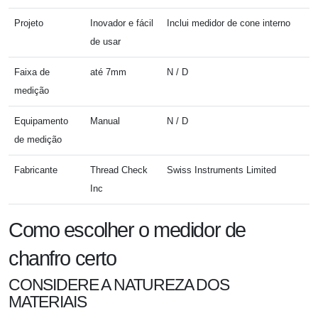
Projeto
Inovador e fácil
Inclui medidor de cone interno
de usar
Faixa de
até 7mm
N / D
medição
Equipamento
Manual
N / D
de medição
Fabricante
Thread Check
Swiss Instruments Limited
Inc
Como escolher o medidor de
chanfro certo
CONSIDERE A NATUREZA DOS
MATERIAIS