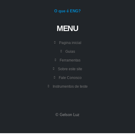
O que é ENG?
MENU
Pagina inicial
Guias
Ferramentas
Sobre este site
Fale Conosco
Instrumentos de teste
© Gelson Luz