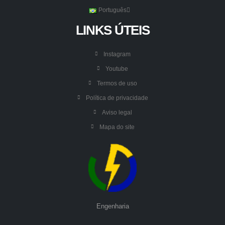
Português
LINKS ÚTEIS
Instagram
Youtube
Termos de uso
Política de privacidade
Aviso legal
Mapa do site
Engenharia