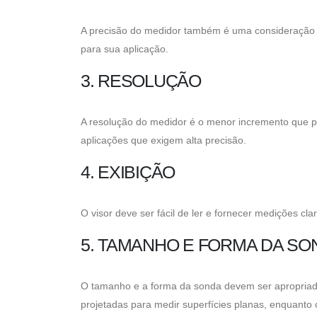
A precisão do medidor também é uma consideração im
para sua aplicação.
3. RESOLUÇÃO
A resolução do medidor é o menor incremento que p
aplicações que exigem alta precisão.
4. EXIBIÇÃO
O visor deve ser fácil de ler e fornecer medições cla
5. TAMANHO E FORMA DA SO
O tamanho e a forma da sonda devem ser apropriado
projetadas para medir superfícies planas, enquanto