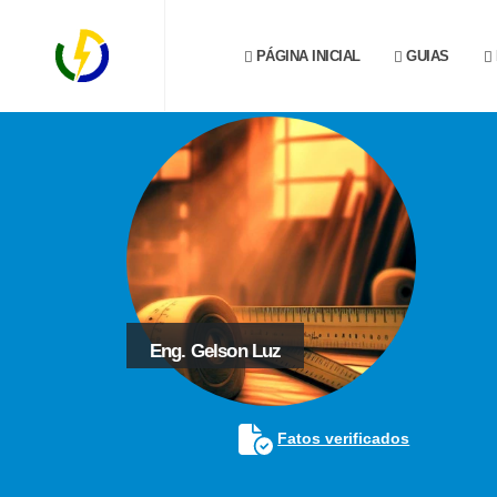
PÁGINA INICIAL
GUIAS
Eng. Gelson Luz
Fatos verificados