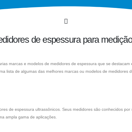
didores de espessura para mediçã
várias marcas e modelos de medidores de espessura que se destacam
uma lista de algumas das melhores marcas ou modelos de medidores 
dores de espessura ultrassônicos. Seus medidores são conhecidos por
uma ampla gama de aplicações.