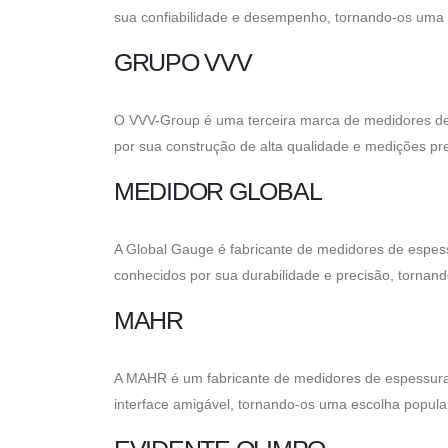
sua confiabilidade e desempenho, tornando-os uma es
GRUPO VVV
O VVV-Group é uma terceira marca de medidores de
por sua construção de alta qualidade e medições pre
MEDIDOR GLOBAL
A Global Gauge é fabricante de medidores de espess
conhecidos por sua durabilidade e precisão, tornan
MAHR
A MAHR é um fabricante de medidores de espessura 
interface amigável, tornando-os uma escolha popular 