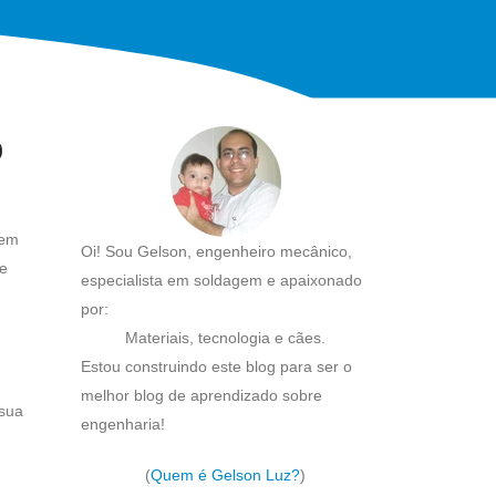
o
 em
Oi! Sou Gelson, engenheiro mecânico,
de
especialista em soldagem e apaixonado
por:
Materiais, tecnologia e cães.
Estou construindo este blog para ser o
melhor blog de aprendizado sobre
 sua
engenharia!
(
Quem é Gelson Luz?
)