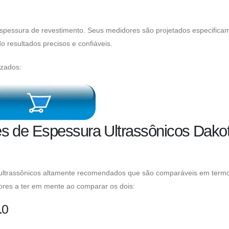
spessura de revestimento. Seus medidores são projetados especifica
 resultados precisos e confiáveis.
izados:
 de Espessura Ultrassônicos Dako
ultrassônicos altamente recomendados que são comparáveis ​​em term
ores a ter em mente ao comparar os dois:
.0