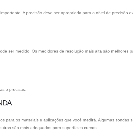
portante. A precisão deve ser apropriada para o nível de precisão ex
ode ser medido. Os medidores de resolução mais alta são melhores p
ras e precisas.
NDA
s para os materiais e aplicações que você medirá. Algumas sondas 
 outras são mais adequadas para superfícies curvas.