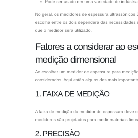
Pode ser usado em uma variedade de indústrias
No geral, os medidores de espessura ultrassônicos 
escolha entre os dois dependerá das necessidades e
que o medidor será utilizado.
Fatores a considerar ao e
medição dimensional
Ao escolher um medidor de espessura para medição d
considerados. Aqui estão alguns dos mais important
1. FAIXA DE MEDIÇÃO
A faixa de medição do medidor de espessura deve se
medidores são projetados para medir materiais fino
2. PRECISÃO