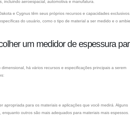
, incluindo aeroespacial, automotiva e manufatura.
Dakota e Cygnus têm seus próprios recursos e capacidades exclusivos.
specíficas do usuário, como o tipo de material a ser medido e o ambi
scolher um medidor de espessura pa
imensional, há vários recursos e especificações principais a serem
es:
r apropriada para os materiais e aplicações que você medirá. Alguns
s, enquanto outros são mais adequados para materiais mais espessos.