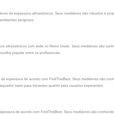
idores de espessura ultrassônicos. Seus medidores são robustos e pro
ambientes perigosos.
ura ultrassônicos com sede no Reino Unido. Seus medidores são conh
scolha popular entre os profissionais.
 de espessura de acordo com FindThisBest. Seus medidores são con
dequados tanto para iniciantes quanto para usuários experientes.
espessura de acordo com FindThisBest. Seus medidores são conhecido