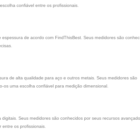
colha confiável entre os profissionais.
 espessura de acordo com FindThisBest. Seus medidores são conhec
cisas.
ura de alta qualidade para aço e outros metais. Seus medidores são
do-os uma escolha confiável para medição dimensional.
digitais. Seus medidores são conhecidos por seus recursos avançado
entre os profissionais.