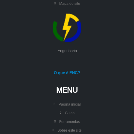
Mapa do site
Engenharia
O que é ENG?
MENU
Pagina inicial
Guias
Ferramentas
Sobre este site