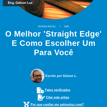
Eng. Gelson Luz
PAGINA INICIAL
DM1
O Melhor 'Straight Edge'
E Como Escolher Um
Para Você
Escrito por Gelson L.
Fatos verificados
Citar este artigo
Por que confiar em gelsonluz.com?