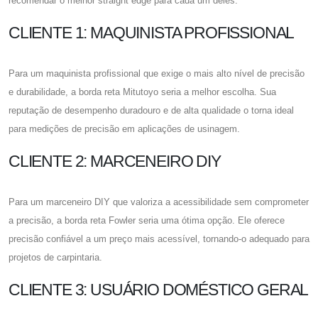
recomendar o melhor straight edge para cada um deles:
CLIENTE 1: MAQUINISTA PROFISSIONAL
Para um maquinista profissional que exige o mais alto nível de precisão
e durabilidade, a borda reta Mitutoyo seria a melhor escolha. Sua
reputação de desempenho duradouro e de alta qualidade o torna ideal
para medições de precisão em aplicações de usinagem.
CLIENTE 2: MARCENEIRO DIY
Para um marceneiro DIY que valoriza a acessibilidade sem comprometer
a precisão, a borda reta Fowler seria uma ótima opção. Ele oferece
precisão confiável a um preço mais acessível, tornando-o adequado para
projetos de carpintaria.
CLIENTE 3: USUÁRIO DOMÉSTICO GERAL