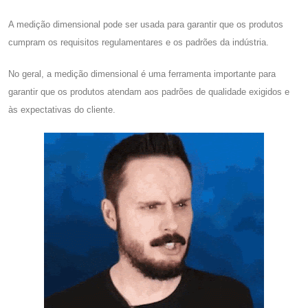
A medição dimensional pode ser usada para garantir que os produtos
cumpram os requisitos regulamentares e os padrões da indústria.
No geral, a medição dimensional é uma ferramenta importante para
garantir que os produtos atendam aos padrões de qualidade exigidos e
às expectativas do cliente.