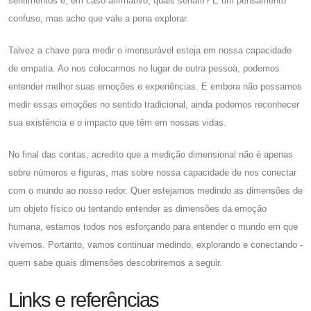
sentimentos e, em caso afirmativo, quais seriam? É um pensamento
confuso, mas acho que vale a pena explorar.
Talvez a chave para medir o imensurável esteja em nossa capacidade
de empatia. Ao nos colocarmos no lugar de outra pessoa, podemos
entender melhor suas emoções e experiências. E embora não possamos
medir essas emoções no sentido tradicional, ainda podemos reconhecer
sua existência e o impacto que têm em nossas vidas.
No final das contas, acredito que a medição dimensional não é apenas
sobre números e figuras, mas sobre nossa capacidade de nos conectar
com o mundo ao nosso redor. Quer estejamos medindo as dimensões de
um objeto físico ou tentando entender as dimensões da emoção
humana, estamos todos nos esforçando para entender o mundo em que
vivemos. Portanto, vamos continuar medindo, explorando e conectando -
quem sabe quais dimensões descobriremos a seguir.
Links e referências