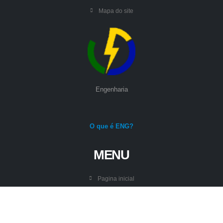
Mapa do site
Engenharia
O que é ENG?
MENU
Pagina inicial
Guias
Ferramentas
Sobre este site