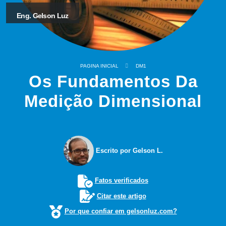
Eng. Gelson Luz
PAGINA INICIAL
DM1
Os Fundamentos Da
Medição Dimensional
Escrito por Gelson L.
Fatos verificados
Citar este artigo
Por que confiar em gelsonluz.com?