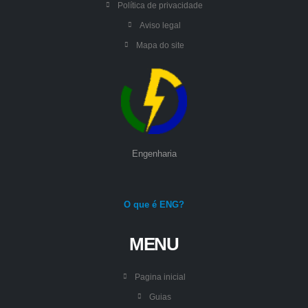
Política de privacidade
Aviso legal
Mapa do site
Engenharia
O que é ENG?
MENU
Pagina inicial
Guias