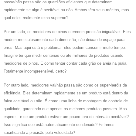
passa/não passa são os guardiões eficientes que determinam
rapidamente se algo é aceitável ou não. Ambos têm seus méritos, mas
qual deles realmente reina supremo?
Por um lado, os medidores de pinos oferecem precisão inigualável. Eles
medem meticulosamente cada dimensão, não deixando espaço para
erros. Mas aqui está o problema - eles podem consumir muito tempo.
Imagine ter que medir centenas ou até milhares de produtos usando
medidores de pinos. É como tentar contar cada grão de areia na praia.
Totalmente incompreensível, certo?
Por outro lado, medidores vai/não passa são como os super-heróis da
eficiência. Eles determinam rapidamente se um produto está dentro da
faixa aceitável ou não. É como uma linha de montagem de controle de
qualidade, garantindo que apenas os melhores produtos passem. Mas
espere – e se um produto estiver um pouco fora do intervalo aceitável?
Isso significa que está automaticamente condenado? Estamos
sacrificando a precisão pela velocidade?