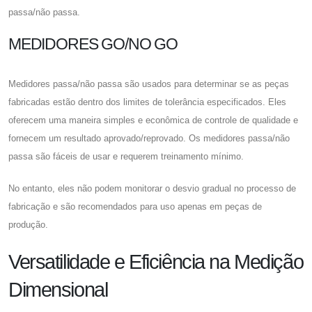
passa/não passa.
MEDIDORES GO/NO GO
Medidores passa/não passa são usados ​​para determinar se as peças
fabricadas estão dentro dos limites de tolerância especificados. Eles
oferecem uma maneira simples e econômica de controle de qualidade e
fornecem um resultado aprovado/reprovado. Os medidores passa/não
passa são fáceis de usar e requerem treinamento mínimo.
No entanto, eles não podem monitorar o desvio gradual no processo de
fabricação e são recomendados para uso apenas em peças de
produção.
Versatilidade e Eficiência na Medição
Dimensional