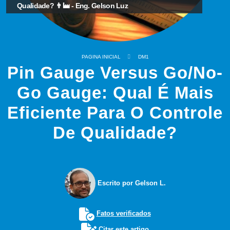
Qualidade? 👨‍🏭 - Eng. Gelson Luz
PAGINA INICIAL
DM1
Pin Gauge Versus Go/No-
Go Gauge: Qual É Mais
Eficiente Para O Controle
De Qualidade?
Escrito por Gelson L.
Fatos verificados
Citar este artigo