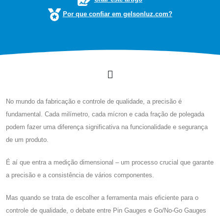
Por que confiar em gelsonluz.com?
No mundo da fabricação e controle de qualidade, a precisão é
fundamental. Cada milímetro, cada mícron e cada fração de polegada
podem fazer uma diferença significativa na funcionalidade e segurança
de um produto.
É aí que entra a medição dimensional – um processo crucial que garante
a precisão e a consistência de vários componentes.
Mas quando se trata de escolher a ferramenta mais eficiente para o
controle de qualidade, o debate entre Pin Gauges e Go/No-Go Gauges