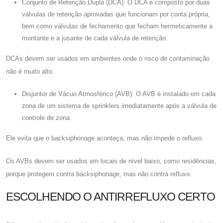
Conjunto de Retenção Dupla (DCA): O DCA é composto por duas
válvulas de retenção aprovadas que funcionam por conta própria,
bem como válvulas de fechamento que fecham hermeticamente a
montante e a jusante de cada válvula de retenção.
DCAs devem ser usados ​​em ambientes onde o risco de contaminação
não é muito alto.
Disjuntor de Vácuo Atmosférico (AVB): O AVB é instalado em cada
zona de um sistema de sprinklers imediatamente após a válvula de
controle de zona.
Ele evita que o backsiphonage aconteça, mas não impede o refluxo.
Os AVBs devem ser usados ​​em locais de nível baixo, como residências,
porque protegem contra backsiphonage, mas não contra refluxo.
ESCOLHENDO O ANTIRREFLUXO CERTO