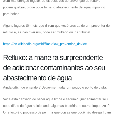
Sem manutenção regular, os dispositivos de prevenção de refluxo
podem quebrar, o que pode tornar o abastecimento de água impróprio
para beber.
Alguns lugares têm leis que dizem que você precisa de um preventor de
refluxo e, se não tiver um, pode ser multado ou ir a tribunal.
https://en.wikipedia.org/wiki/Backflow_prevention_device
Refluxo: a maneira surpreendente
de adicionar contaminantes ao seu
abastecimento de água
Ainda difícil de entender? Deixe-me mudar um pouco o ponto de vista:
Você está cansado de beber água limpa e segura? Quer apimentar seu
copo diário de água adicionando algumas bactérias e outras impurezas?
O refluxo é o processo de permitir que coisas que você não deseja fluam