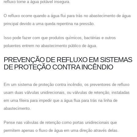
refluxo torne a água potável insegura.
O refluxo ocorre quando a água flui para trás no abastecimento de água
principal devido a uma queda repentina na pressão.
Isso pode fazer com que produtos químicos, bactérias e outros
poluentes entrem no abastecimento público de água.
PREVENÇÃO DE REFLUXO EM SISTEMAS
DE PROTEÇÃO CONTRA INCÊNDIO
Em um sistema de proteção contra incêndio, os preventores de refluxo
usam duas válvulas unidirecionais, ou válvulas de retenção, instaladas
em uma fileira para impedir que a água flua para trás na linha de
abastecimento.
Pense nas válvulas de retenção como portas unidirecionais que
permitem apenas o fluxo de água em uma direção através delas.