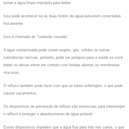
tornar a água limpa imprópria para beber.
Isso pode acontecer se as duas fontes de água estiverem conectadas
fisicamente.
Isso é chamado de "conexão cruzada".
A água contaminada pode conter esgoto, gás, sólidos ou outras
substâncias nocivas, portanto, pode ser perigoso para a saúde se você
beber ou deixar entrar em contato com feridas abertas ou membranas
mucosas.
O refluxo também pode fazer com que os tubos enferrujem, o que pode
causar vazamentos.
Os dispositivos de prevenção de refluxo são essenciais para interromper
o refluxo e proteger o abastecimento de água potável.
Esses dispositivos impedem que a água flua para trás nos canos, o que