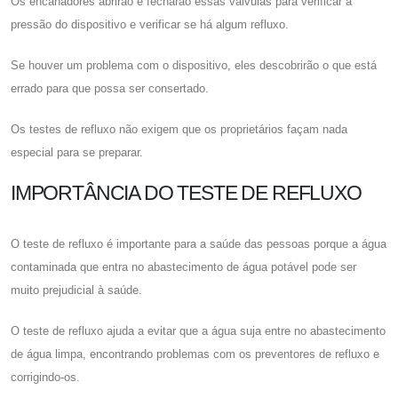
Os encanadores abrirão e fecharão essas válvulas para verificar a
pressão do dispositivo e verificar se há algum refluxo.
Se houver um problema com o dispositivo, eles descobrirão o que está
errado para que possa ser consertado.
Os testes de refluxo não exigem que os proprietários façam nada
especial para se preparar.
IMPORTÂNCIA DO TESTE DE REFLUXO
O teste de refluxo é importante para a saúde das pessoas porque a água
contaminada que entra no abastecimento de água potável pode ser
muito prejudicial à saúde.
O teste de refluxo ajuda a evitar que a água suja entre no abastecimento
de água limpa, encontrando problemas com os preventores de refluxo e
corrigindo-os.