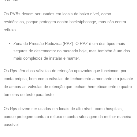
Os PVBs devem ser usados ​​em locais de baixo nível, como
residências, porque protegem contra backsiphonage, mas não contra
refluxo.
Zona de Pressão Reduzida (RPZ): O RPZ é um dos tipos mais
seguros de desconector no mercado hoje, mas também é um dos
mais complexos de instalar e manter.
Os Rps têm duas válvulas de retenção aprovadas que funcionam por
conta própria, bem como válvulas de fechamento a montante e a jusante
de ambas as válvulas de retenção que fecham hermeticamente e quatro
torneiras de teste para teste.
Os Rps devem ser usados ​​em locais de alto nível, como hospitais,
porque protegem contra o refluxo e contra sifonagem da melhor maneira
possível.