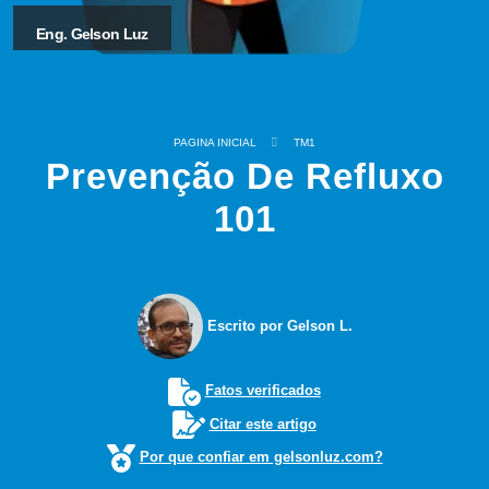
Eng. Gelson Luz
PAGINA INICIAL
TM1
Prevenção De Refluxo
101
Escrito por Gelson L.
Fatos verificados
Citar este artigo
Por que confiar em gelsonluz.com?