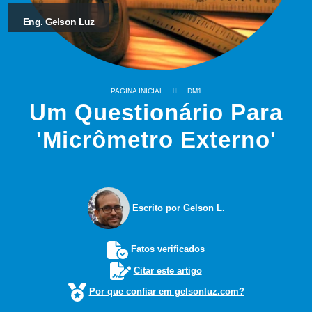
Eng. Gelson Luz
PAGINA INICIAL
DM1
Um Questionário Para
'Micrômetro Externo'
Escrito por Gelson L.
Fatos verificados
Citar este artigo
Por que confiar em gelsonluz.com?