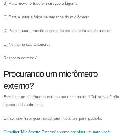
B) Para mover o fuso em direção à bigorna
C) Para ajustar a faixa de tamanho do micrômetro
D) Para limpar o micrômetro e o objeto que está sendo medido
E) Nenhuma das anteriores
Resposta correta: A
Procurando um micrômetro
externo?
Escolher um micrômetro externo pode ser muito difícil se você não
souber nada sobre eles.
Então, criei este guia rápido para iniciantes para ajudá-lo:
O melhor 'Micrômetro Externo' e como escolher um para você