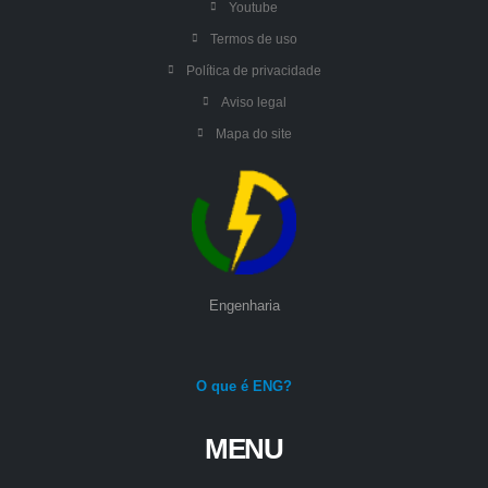
Youtube
Termos de uso
Política de privacidade
Aviso legal
Mapa do site
Engenharia
O que é ENG?
MENU