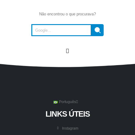
Não encontrou o que procurava?
Português
LINKS ÚTEIS
Instagram