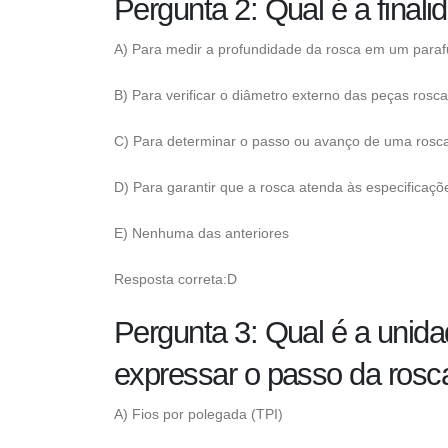
Pergunta 2: Qual é a final
A) Para medir a profundidade da rosca em um paraf
B) Para verificar o diâmetro externo das peças rosc
C) Para determinar o passo ou avanço de uma rosc
D) Para garantir que a rosca atenda às especificaçõ
E) Nenhuma das anteriores
Resposta correta:D
Pergunta 3: Qual é a uni
expressar o passo da rosca
A) Fios por polegada (TPI)