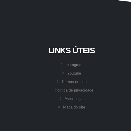
LINKS ÚTEIS
Instagram
Youtube
Termos de uso
Política de privacidade
Aviso legal
Mapa do site