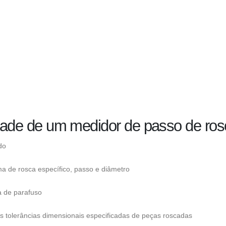
lidade de um medidor de passo de ro
do
ma de rosca específico, passo e diâmetro
a de parafuso
s tolerâncias dimensionais especificadas de peças roscadas