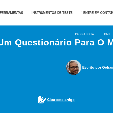
FERRAMENTAS
INSTRUMENTOS DE TESTE
ENTRE EM CONTAT
PAGINA INICIAL
DM1
Um Questionário Para O 
Escrito por Gelso
Citar este artigo