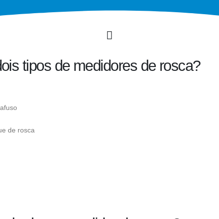
ois tipos de medidores de rosca?
rafuso
ue de rosca