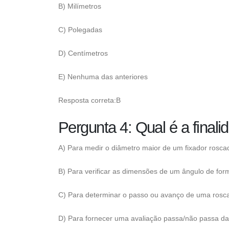
B) Milímetros
C) Polegadas
D) Centímetros
E) Nenhuma das anteriores
Resposta correta:B
Pergunta 4: Qual é a fina
A) Para medir o diâmetro maior de um fixador rosca
B) Para verificar as dimensões de um ângulo de for
C) Para determinar o passo ou avanço de uma rosc
D) Para fornecer uma avaliação passa/não passa da