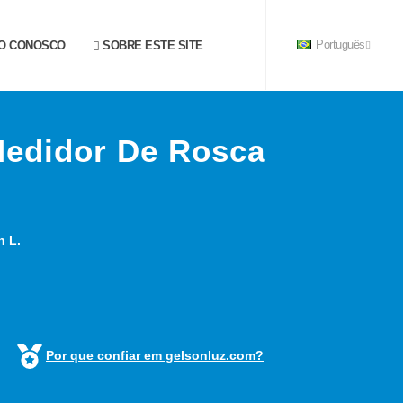
O CONOSCO
SOBRE ESTE SITE
Português
Medidor De Rosca
n L.
Por que confiar em gelsonluz.com?