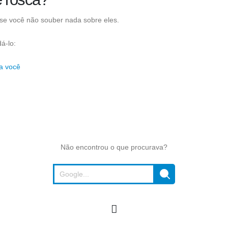
 se você não souber nada sobre eles.
dá-lo:
a você
Não encontrou o que procurava?