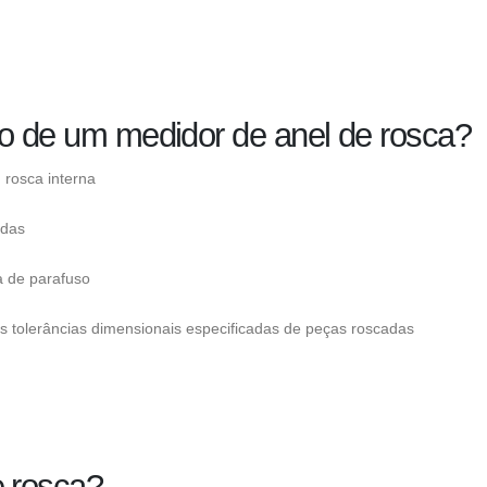
ão de um medidor de anel de rosca?
 rosca interna
adas
a de parafuso
s tolerâncias dimensionais especificadas de peças roscadas
 rosca?