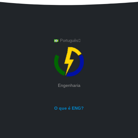
Português
Engenharia
O que é ENG?