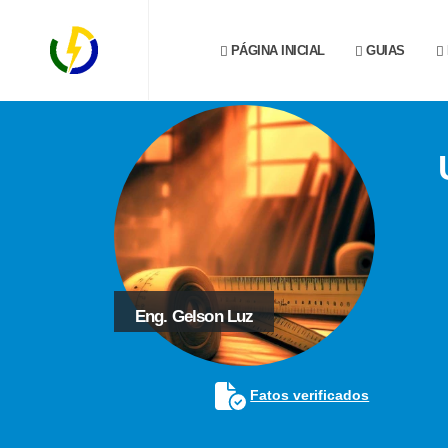
PÁGINA INICIAL
GUIAS
Eng. Gelson Luz
Fatos verificados