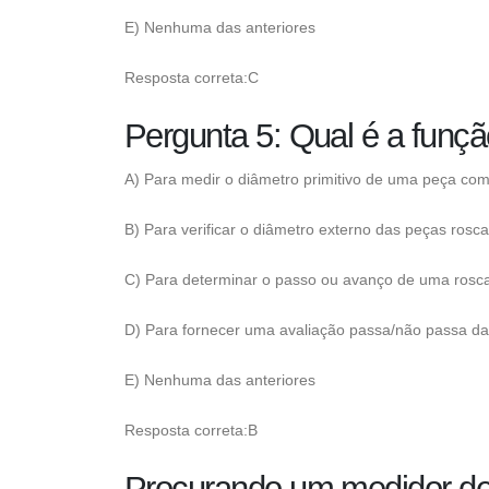
E) Nenhuma das anteriores
Resposta correta:C
Pergunta 5: Qual é a funç
A) Para medir o diâmetro primitivo de uma peça com
B) Para verificar o diâmetro externo das peças rosc
C) Para determinar o passo ou avanço de uma rosc
D) Para fornecer uma avaliação passa/não passa da
E) Nenhuma das anteriores
Resposta correta:B
Procurando um medidor de