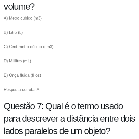
volume?
A) Metro cúbico (m3)
B) Litro (L)
C) Centímetro cúbico (cm3)
D) Mililitro (mL)
E) Onça fluida (fl oz)
Resposta correta: A
Questão 7: Qual é o termo usado
para descrever a distância entre dois
lados paralelos de um objeto?