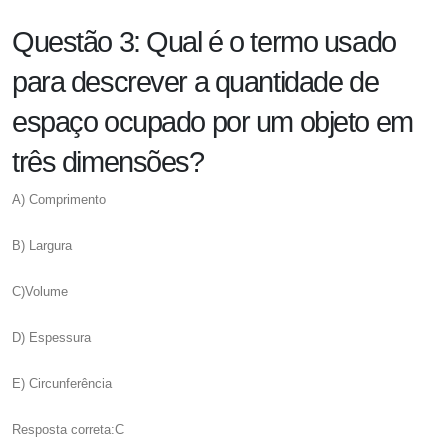
Questão 3: Qual é o termo usado
para descrever a quantidade de
espaço ocupado por um objeto em
três dimensões?
A) Comprimento
B) Largura
C)Volume
D) Espessura
E) Circunferência
Resposta correta:C