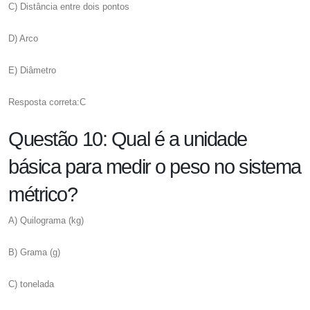
C) Distância entre dois pontos
D) Arco
E) Diâmetro
Resposta correta:C
Questão 10: Qual é a unidade
básica para medir o peso no sistema
métrico?
A) Quilograma (kg)
B) Grama (g)
C) tonelada