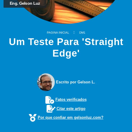
Eng. Gelson Luz
PAGINA INICIAL
DM1
Um Teste Para 'Straight
Edge'
Escrito por Gelson L.
Fatos verificados
Citar este artigo
Por que confiar em gelsonluz.com?