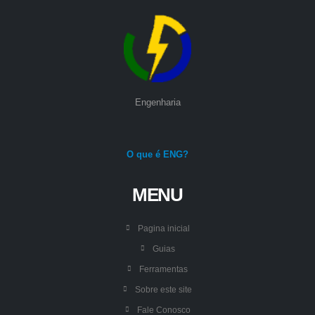
Engenharia
O que é ENG?
MENU
Pagina inicial
Guias
Ferramentas
Sobre este site
Fale Conosco