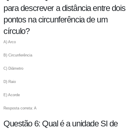
para descrever a distância entre dois
pontos na circunferência de um
círculo?
A) Arco
B) Circunferência
C) Diâmetro
D) Raio
E) Acorde
Resposta correta: A
Questão 6: Qual é a unidade SI de