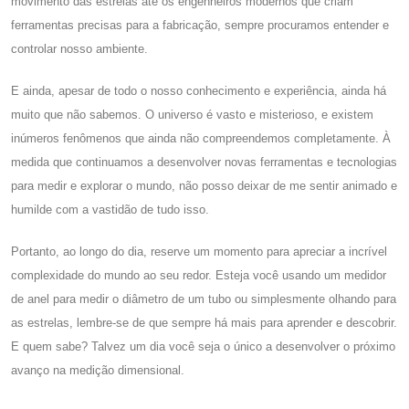
movimento das estrelas até os engenheiros modernos que criam
ferramentas precisas para a fabricação, sempre procuramos entender e
controlar nosso ambiente.
E ainda, apesar de todo o nosso conhecimento e experiência, ainda há
muito que não sabemos. O universo é vasto e misterioso, e existem
inúmeros fenômenos que ainda não compreendemos completamente. À
medida que continuamos a desenvolver novas ferramentas e tecnologias
para medir e explorar o mundo, não posso deixar de me sentir animado e
humilde com a vastidão de tudo isso.
Portanto, ao longo do dia, reserve um momento para apreciar a incrível
complexidade do mundo ao seu redor. Esteja você usando um medidor
de anel para medir o diâmetro de um tubo ou simplesmente olhando para
as estrelas, lembre-se de que sempre há mais para aprender e descobrir.
E quem sabe? Talvez um dia você seja o único a desenvolver o próximo
avanço na medição dimensional.