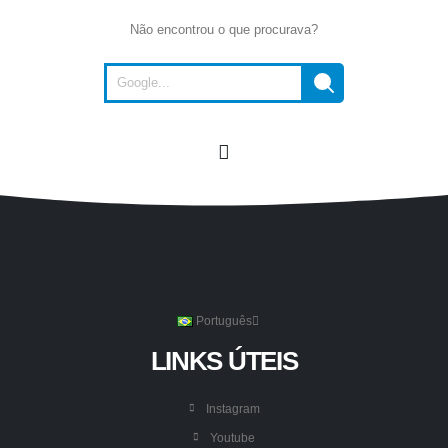
Não encontrou o que procurava?
Português
LINKS ÚTEIS
Instagram
Youtube