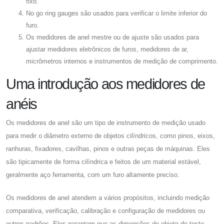
fixo.
No go ring gauges são usados ​​para verificar o limite inferior do
furo.
Os medidores de anel mestre ou de ajuste são usados ​​para
ajustar medidores eletrônicos de furos, medidores de ar,
micrômetros internos e instrumentos de medição de comprimento.
Uma introdução aos medidores de
anéis
Os medidores de anel são um tipo de instrumento de medição usado
para medir o diâmetro externo de objetos cilíndricos, como pinos, eixos,
ranhuras, fixadores, cavilhas, pinos e outras peças de máquinas. Eles
são tipicamente de forma cilíndrica e feitos de um material estável,
geralmente aço ferramenta, com um furo altamente preciso.
Os medidores de anel atendem a vários propósitos, incluindo medição
comparativa, verificação, calibração e configuração de medidores ou
outros padrões. Eles garantem que as dimensões do objeto de teste