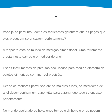
Você já se perguntou como os fabricantes garantem que as peças que
eles produzem se encaixem perfeitamente?
A resposta está no mundo da medição dimensional. Uma ferramenta
crucial neste campo é o medidor de anel.
Esses instrumentos de precisão são usados ​​para medir o diâmetro de
objetos cilíndricos com incrível precisão.
Desde os menores parafusos até os maiores tubos, os medidores de
anel desempenham um papel vital para garantir que tudo se encaixe
perfeitamente.
No mundo acelerado de hoje, onde tempo é dinheiro e erros podem