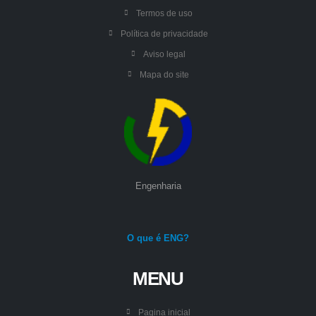
Termos de uso
Política de privacidade
Aviso legal
Mapa do site
Engenharia
O que é ENG?
MENU
Pagina inicial