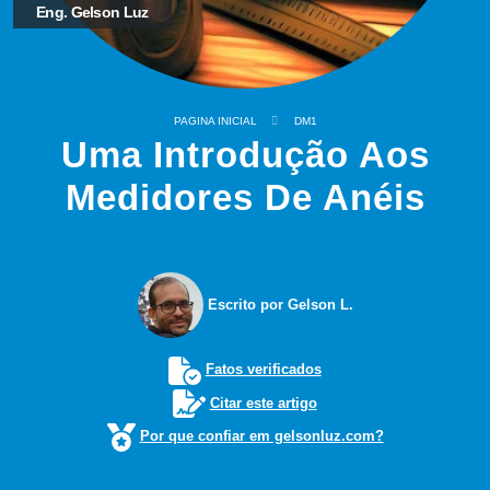
Eng. Gelson Luz
PAGINA INICIAL
DM1
Uma Introdução Aos
Medidores De Anéis
Escrito por Gelson L.
Fatos verificados
Citar este artigo
Por que confiar em gelsonluz.com?