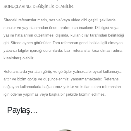
SONUÇLARINIZ DEĞİŞİKLİK OLABİLİR.
Sitedeki referanslar metin, ses ve/veya video gibi çeşitli şekillerde
sunulur ve yayınlanmadan önce tarafımızca incelenir. Dilbilgisi veya
yazım hatalarının düzeltilmesi dışında, kullanıcılar tarafından belirtildiği
gibi Sitede aynen görünürler. Tam referansın genel halkla ilgili olmayan
yabancı bilgiler içerdiği durumlarda, bazı referanslar kısa olması adına
kısaltılmış olabilir.
Referanslarda yer alan görüş ve görüşler yalnızca bireysel kullanıcıya
aittir ve bizim görüş ve düşüncelerimizi yansıtmamaktadır. Referans
sağlayan kullanıcılarla bağlantımız yoktur ve kullanıcılara referansları
için ödeme yapılmaz veya başka bir şekilde tazmin edilmez.
Paylaş…