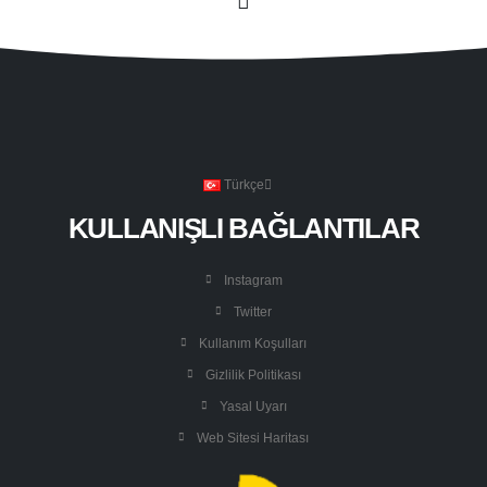
Türkçe
KULLANIŞLI BAĞLANTILAR
Instagram
Twitter
Kullanım Koşulları
Gizlilik Politikası
Yasal Uyarı
Web Sitesi Haritası