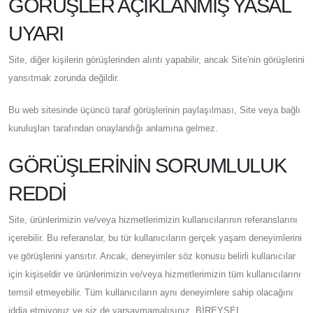
GÖRÜŞLER AÇIKLANMIŞ YASAL
UYARI
Site, diğer kişilerin görüşlerinden alıntı yapabilir, ancak Site'nin görüşlerini
yansıtmak zorunda değildir.
Bu web sitesinde üçüncü taraf görüşlerinin paylaşılması, Site veya bağlı
kuruluşları tarafından onaylandığı anlamına gelmez.
GÖRÜŞLERİNİN SORUMLULUK
REDDİ
Site, ürünlerimizin ve/veya hizmetlerimizin kullanıcılarının referanslarını
içerebilir. Bu referanslar, bu tür kullanıcıların gerçek yaşam deneyimlerini
ve görüşlerini yansıtır. Ancak, deneyimler söz konusu belirli kullanıcılar
için kişiseldir ve ürünlerimizin ve/veya hizmetlerimizin tüm kullanıcılarını
temsil etmeyebilir. Tüm kullanıcıların aynı deneyimlere sahip olacağını
iddia etmiyoruz ve siz de varsaymamalısınız. BİREYSEL