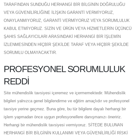
TARAFINDAN SUNDUĞU HERHANGİ BİR BİLGİNİN DOĞRULUĞU
VEYA GÜVENİLİRLİĞİNE İLİŞKİN GARANTİ VERMİYORUZ,
ONAYLANMIYORUZ, GARANTİ VERMİYORUZ VEYA SORUMLULUK
KABUL ETMİYORUZ. SİZİN VE ÜRÜN VEYA HİZMETLERİN ÜÇÜNCÜ
ŞAHIS SAĞLAYICILARI ARASINDAKİ HERHANGİ BİR İŞLEMİN
İZLENMESİNDEN HİÇBİR ŞEKİLDE TARAF VEYA HİÇBİR ŞEKİLDE
SORUMLU OLMAYACAKTIR.
PROFESYONEL SORUMLULUK
REDDİ
Site mühendislik tavsiyesi içeremez ve içermemektedir. Mühendislik
bilgileri yalnızca genel bilgilendirme ve eğitim amaçlıdır ve profesyonel
tavsiye yerine geçmez. Buna göre, bu tür bilgilere dayalı herhangi bir
işlem yapmadan önce uygun profesyonellere danışmanızı öneririz.
Herhangi bir mühendislik tavsiyesi vermiyoruz. SİTEDE BULUNAN
HERHANGİ BİR BİLGİNİN KULLANIMI VEYA GÜVENİLİRLİĞİ RİSKİ