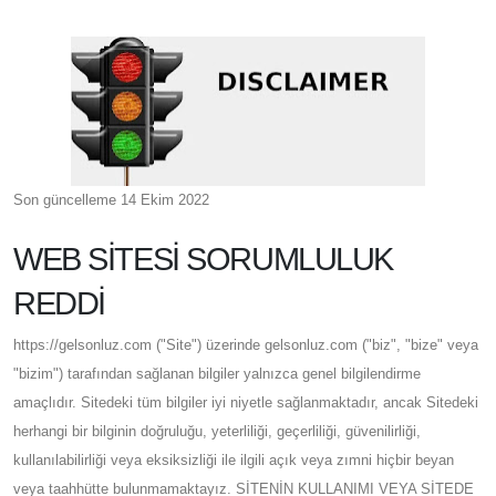
Son güncelleme 14 Ekim 2022
WEB SİTESİ SORUMLULUK
REDDİ
https://gelsonluz.com ("Site") üzerinde gelsonluz.com ("biz", "bize" veya
"bizim") tarafından sağlanan bilgiler yalnızca genel bilgilendirme
amaçlıdır. Sitedeki tüm bilgiler iyi niyetle sağlanmaktadır, ancak Sitedeki
herhangi bir bilginin doğruluğu, yeterliliği, geçerliliği, güvenilirliği,
kullanılabilirliği veya eksiksizliği ile ilgili açık veya zımni hiçbir beyan
veya taahhütte bulunmamaktayız. SİTENİN KULLANIMI VEYA SİTEDE