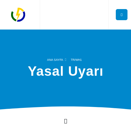
ANA SAYFA
TR/WH1
Yasal Uyarı