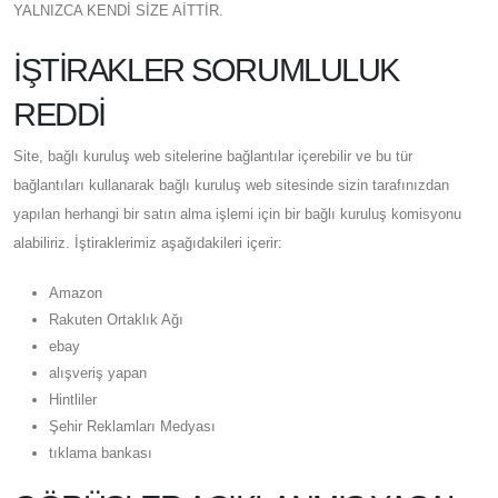
YALNIZCA KENDİ SİZE AİTTİR.
İŞTİRAKLER SORUMLULUK
REDDİ
Site, bağlı kuruluş web sitelerine bağlantılar içerebilir ve bu tür
bağlantıları kullanarak bağlı kuruluş web sitesinde sizin tarafınızdan
yapılan herhangi bir satın alma işlemi için bir bağlı kuruluş komisyonu
alabiliriz. İştiraklerimiz aşağıdakileri içerir:
Amazon
Rakuten Ortaklık Ağı
ebay
alışveriş yapan
Hintliler
Şehir Reklamları Medyası
tıklama bankası