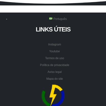
Português
LINKS ÚTEIS
Instagram
Youtube
Termos de uso
Política de privacidade
Aviso legal
Mapa do site