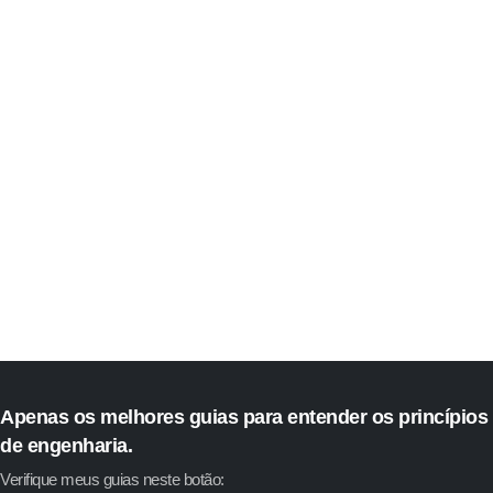
Apenas os melhores guias para entender os princípios
de engenharia.
Verifique meus guias neste botão: