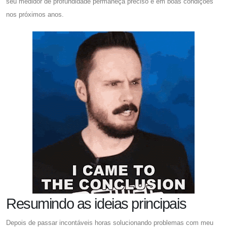
seu medidor de profundidade permaneça preciso e em boas condições
nos próximos anos.
Resumindo as ideias principais
Depois de passar incontáveis ​​horas solucionando problemas com meu