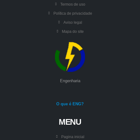
Termos de uso
Política de privacidade
Aviso legal
Mapa do site
Engenharia
O que é ENG?
MENU
Pagina inicial