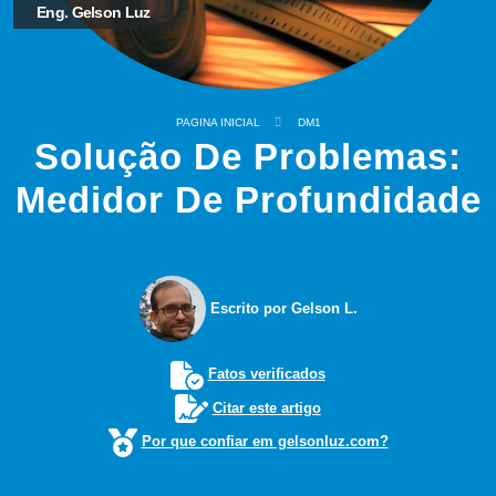
Eng. Gelson Luz
PAGINA INICIAL
DM1
Solução De Problemas:
Medidor De Profundidade
Escrito por Gelson L.
Fatos verificados
Citar este artigo
Por que confiar em gelsonluz.com?