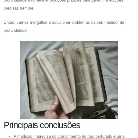
profundidade e fornecerei soluções práticas para garantir medições
precisas sempre.
Então, vamos mergulhar e solucionar problemas do seu medidor de
profundidade!
Principais conclusões
A medição imprecisa do comprimento do furo perfurado é uma