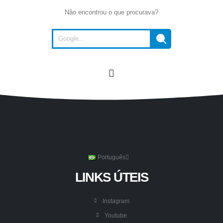
Não encontrou o que procurava?
Português
LINKS ÚTEIS
Instagram
Youtube