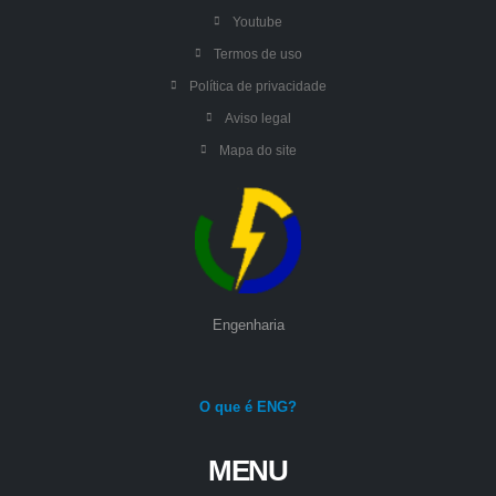
Youtube
Termos de uso
Política de privacidade
Aviso legal
Mapa do site
Engenharia
O que é ENG?
MENU