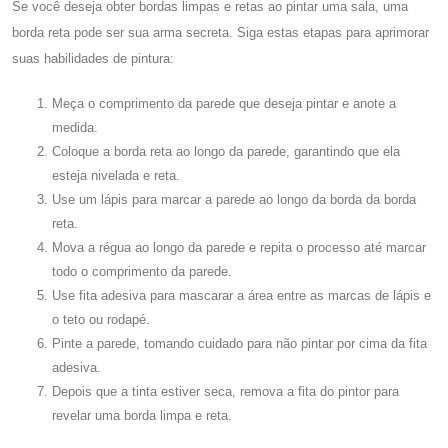
Se você deseja obter bordas limpas e retas ao pintar uma sala, uma
borda reta pode ser sua arma secreta. Siga estas etapas para aprimorar
suas habilidades de pintura:
Meça o comprimento da parede que deseja pintar e anote a
medida.
Coloque a borda reta ao longo da parede, garantindo que ela
esteja nivelada e reta.
Use um lápis para marcar a parede ao longo da borda da borda
reta.
Mova a régua ao longo da parede e repita o processo até marcar
todo o comprimento da parede.
Use fita adesiva para mascarar a área entre as marcas de lápis e
o teto ou rodapé.
Pinte a parede, tomando cuidado para não pintar por cima da fita
adesiva.
Depois que a tinta estiver seca, remova a fita do pintor para
revelar uma borda limpa e reta.