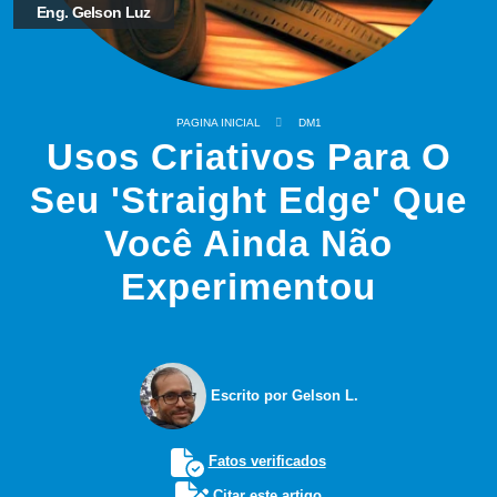
Eng. Gelson Luz
PAGINA INICIAL
DM1
Usos Criativos Para O
Seu 'Straight Edge' Que
Você Ainda Não
Experimentou
Escrito por Gelson L.
Fatos verificados
Citar este artigo