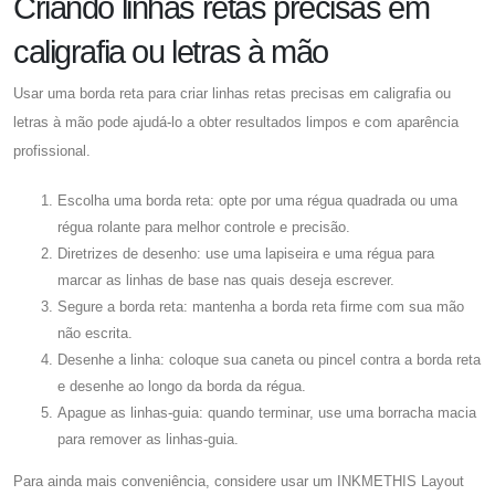
Criando linhas retas precisas em
caligrafia ou letras à mão
Usar uma borda reta para criar linhas retas precisas em caligrafia ou
letras à mão pode ajudá-lo a obter resultados limpos e com aparência
profissional.
Escolha uma borda reta: opte por uma régua quadrada ou uma
régua rolante para melhor controle e precisão.
Diretrizes de desenho: use uma lapiseira e uma régua para
marcar as linhas de base nas quais deseja escrever.
Segure a borda reta: mantenha a borda reta firme com sua mão
não escrita.
Desenhe a linha: coloque sua caneta ou pincel contra a borda reta
e desenhe ao longo da borda da régua.
Apague as linhas-guia: quando terminar, use uma borracha macia
para remover as linhas-guia.
Para ainda mais conveniência, considere usar um INKMETHIS Layout