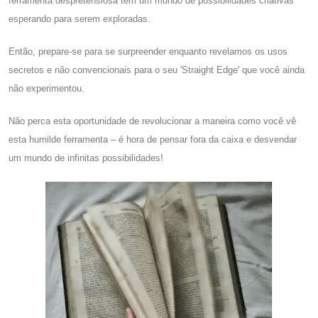
ferramenta despretensiosa tem um mundo de possibilidades criativas
esperando para serem exploradas.
Então, prepare-se para se surpreender enquanto revelamos os usos
secretos e não convencionais para o seu 'Straight Edge' que você ainda
não experimentou.
Não perca esta oportunidade de revolucionar a maneira como você vê
esta humilde ferramenta – é hora de pensar fora da caixa e desvendar
um mundo de infinitas possibilidades!