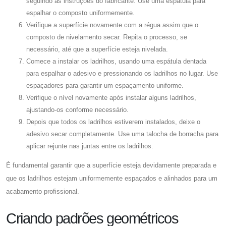
seguindo as instruções do fabricante. Use uma espátula para
espalhar o composto uniformemente.
Verifique a superfície novamente com a régua assim que o
composto de nivelamento secar. Repita o processo, se
necessário, até que a superfície esteja nivelada.
Comece a instalar os ladrilhos, usando uma espátula dentada
para espalhar o adesivo e pressionando os ladrilhos no lugar. Use
espaçadores para garantir um espaçamento uniforme.
Verifique o nível novamente após instalar alguns ladrilhos,
ajustando-os conforme necessário.
Depois que todos os ladrilhos estiverem instalados, deixe o
adesivo secar completamente. Use uma talocha de borracha para
aplicar rejunte nas juntas entre os ladrilhos.
É fundamental garantir que a superfície esteja devidamente preparada e
que os ladrilhos estejam uniformemente espaçados e alinhados para um
acabamento profissional.
Criando padrões geométricos