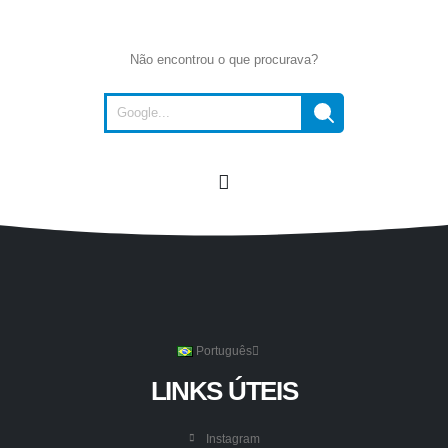
Não encontrou o que procurava?
Português
LINKS ÚTEIS
Instagram