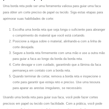
Uma borda reta pode ser uma ferramenta valiosa para guiar uma faca
para obter um corte preciso de papel ou tecido. Siga estas etapas para
aprimorar suas habilidades de corte:
Escolha uma borda reta que seja longa o suficiente para abranger
o comprimento do material que você está cortando.
Posicione a régua sobre o material, alinhando-a com a linha de
corte desejada.
Segure a borda reta firmemente com uma mão e use a outra mão
para guiar a faca ao longo da borda da borda reta.
Corte devagar e com cuidado, garantindo que a lâmina da faca
permaneça em contato com a borda reta.
Quando terminar de cortar, remova a borda reta e inspecione o
corte para garantir que esteja reto e preciso. Use uma tesoura
para aparar as arestas irregulares, se necessário.
Usando uma borda reta para guiar sua faca, você pode fazer cortes
precisos em papel ou tecido com facilidade. Com a prática, você pode