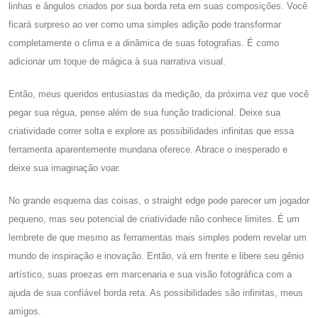
linhas e ângulos criados por sua borda reta em suas composições. Você
ficará surpreso ao ver como uma simples adição pode transformar
completamente o clima e a dinâmica de suas fotografias. É como
adicionar um toque de mágica à sua narrativa visual.
Então, meus queridos entusiastas da medição, da próxima vez que você
pegar sua régua, pense além de sua função tradicional. Deixe sua
criatividade correr solta e explore as possibilidades infinitas que essa
ferramenta aparentemente mundana oferece. Abrace o inesperado e
deixe sua imaginação voar.
No grande esquema das coisas, o straight edge pode parecer um jogador
pequeno, mas seu potencial de criatividade não conhece limites. É um
lembrete de que mesmo as ferramentas mais simples podem revelar um
mundo de inspiração e inovação. Então, vá em frente e libere seu gênio
artístico, suas proezas em marcenaria e sua visão fotográfica com a
ajuda de sua confiável borda reta. As possibilidades são infinitas, meus
amigos.