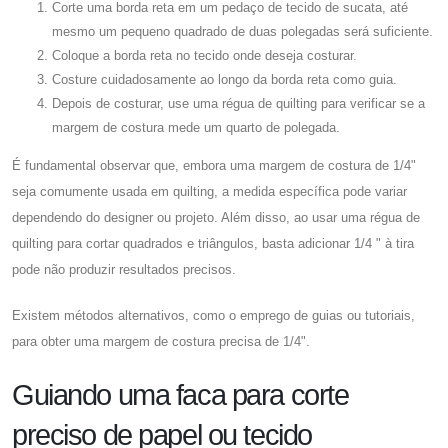
Corte uma borda reta em um pedaço de tecido de sucata, até
mesmo um pequeno quadrado de duas polegadas será suficiente.
Coloque a borda reta no tecido onde deseja costurar.
Costure cuidadosamente ao longo da borda reta como guia.
Depois de costurar, use uma régua de quilting para verificar se a
margem de costura mede um quarto de polegada.
É fundamental observar que, embora uma margem de costura de 1/4"
seja comumente usada em quilting, a medida específica pode variar
dependendo do designer ou projeto. Além disso, ao usar uma régua de
quilting para cortar quadrados e triângulos, basta adicionar 1/4 " à tira
pode não produzir resultados precisos.
Existem métodos alternativos, como o emprego de guias ou tutoriais,
para obter uma margem de costura precisa de 1/4".
Guiando uma faca para corte
preciso de papel ou tecido