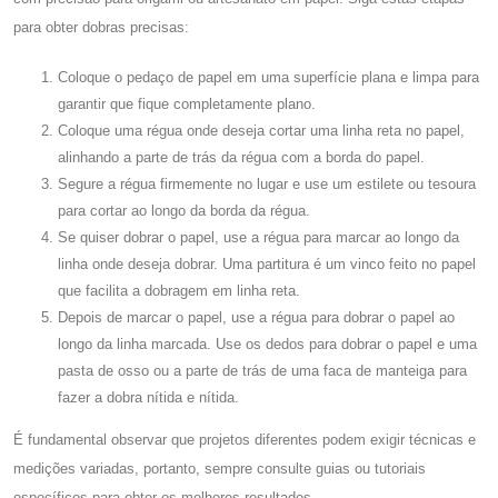
para obter dobras precisas:
Coloque o pedaço de papel em uma superfície plana e limpa para
garantir que fique completamente plano.
Coloque uma régua onde deseja cortar uma linha reta no papel,
alinhando a parte de trás da régua com a borda do papel.
Segure a régua firmemente no lugar e use um estilete ou tesoura
para cortar ao longo da borda da régua.
Se quiser dobrar o papel, use a régua para marcar ao longo da
linha onde deseja dobrar. Uma partitura é um vinco feito no papel
que facilita a dobragem em linha reta.
Depois de marcar o papel, use a régua para dobrar o papel ao
longo da linha marcada. Use os dedos para dobrar o papel e uma
pasta de osso ou a parte de trás de uma faca de manteiga para
fazer a dobra nítida e nítida.
É fundamental observar que projetos diferentes podem exigir técnicas e
medições variadas, portanto, sempre consulte guias ou tutoriais
específicos para obter os melhores resultados.