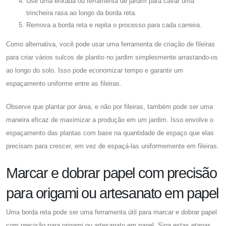
Use uma enxada ou ferramenta de jardim para cavar uma
trincheira rasa ao longo da borda reta.
Remova a borda reta e repita o processo para cada carreira.
Como alternativa, você pode usar uma ferramenta de criação de fileiras
para criar vários sulcos de plantio no jardim simplesmente arrastando-os
ao longo do solo. Isso pode economizar tempo e garantir um
espaçamento uniforme entre as fileiras.
Observe que plantar por área, e não por fileiras, também pode ser uma
maneira eficaz de maximizar a produção em um jardim. Isso envolve o
espaçamento das plantas com base na quantidade de espaço que elas
precisam para crescer, em vez de espaçá-las uniformemente em fileiras.
Marcar e dobrar papel com precisão
para origami ou artesanato em papel
Uma borda reta pode ser uma ferramenta útil para marcar e dobrar papel
com precisão para origami ou artesanato em papel. Siga estas etapas